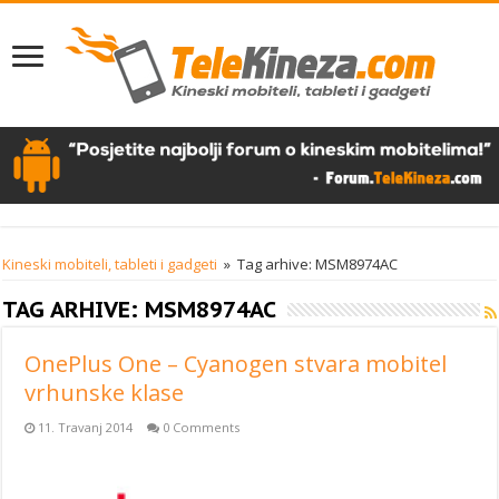
Kineski mobiteli, tableti i gadgeti
»
Tag arhive: MSM8974AC
TAG ARHIVE:
MSM8974AC
OnePlus One – Cyanogen stvara mobitel
vrhunske klase
11. Travanj 2014
0 Comments