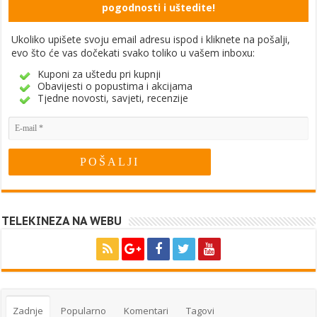
pogodnosti i uštedite!
Ukoliko upišete svoju email adresu ispod i kliknete na pošalji,
evo što će vas dočekati svako toliko u vašem inboxu:
Kuponi za uštedu pri kupnji
Obavijesti o popustima i akcijama
Tjedne novosti, savjeti, recenzije
TELEKINEZA NA WEBU
Zadnje
Popularno
Komentari
Tagovi