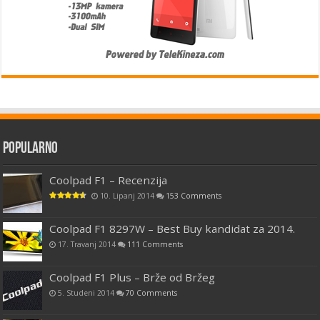
Popularno
Coolpad F1 – Recenzija
10. Lipanj 2014
153 Comments
Coolpad F1 8297W – Best Buy kandidat za 2014.
17. Travanj 2014
111 Comments
Coolpad F1 Plus – Brže od Bržeg
5. Studeni 2014
70 Comments