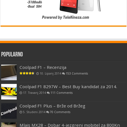
Popularno
Coolpad F1 – Recenzija
10. Lipanj 2014
153 Comments
Coolpad F1 8297W – Best Buy kandidat za 2014.
17. Travanj 2014
111 Comments
Coolpad F1 Plus – Brže od Bržeg
5. Studeni 2014
70 Comments
Mlais MX28 – Dobar 4-jezgreni mobitel za 800Kn