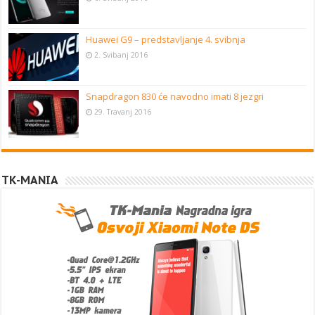
Huawei G9 – predstavljanje 4. svibnja
2. Svibanj 2016
Snapdragon 830 će navodno imati 8 jezgri
29. Travanj 2016
TK-MANIA