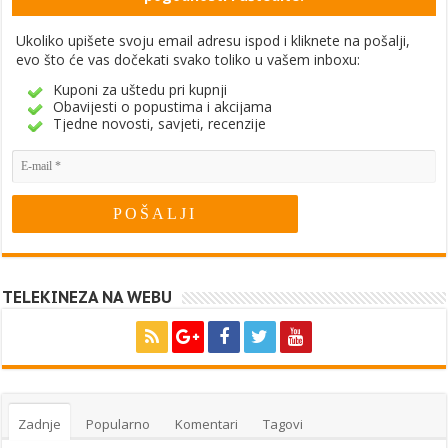
Ukoliko upišete svoju email adresu ispod i kliknete na pošalji,
evo što će vas dočekati svako toliko u vašem inboxu:
Kuponi za uštedu pri kupnji
Obavijesti o popustima i akcijama
Tjedne novosti, savjeti, recenzije
TELEKINEZA NA WEBU
Zadnje
Popularno
Komentari
Tagovi