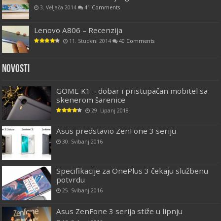
3. Veljača 2014
41 Comments
Lenovo A806 – Recenzija
11. Studeni 2014
40 Comments
Novosti
GOME K1 – dobar i pristupačan mobitel sa
skenerom šarenice
29. Lipanj 2018
Asus predstavio ZenFone 3 seriju
30. Svibanj 2016
Specifikacije za OnePlus 3 čekaju službenu
potvrdu
25. Svibanj 2016
Asus ZenFone 3 serija stiže u lipnju