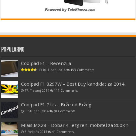
Popularno
Coolpad F1 – Recenzija
10. Lipanj 2014
153 Comments
Coolpad F1 8297W – Best Buy kandidat za 2014.
17. Travanj 2014
111 Comments
Coolpad F1 Plus – Brže od Bržeg
5. Studeni 2014
70 Comments
Mlais MX28 – Dobar 4-jezgreni mobitel za 800Kn
3. Veljača 2014
41 Comments