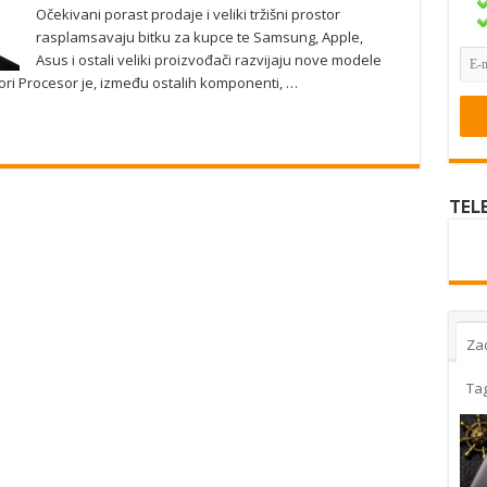
Očekivani porast prodaje i veliki tržišni prostor
rasplamsavaju bitku za kupce te Samsung, Apple,
Asus i ostali veliki proizvođači razvijaju nove modele
esori Procesor je, između ostalih komponenti, …
TEL
Za
Ta