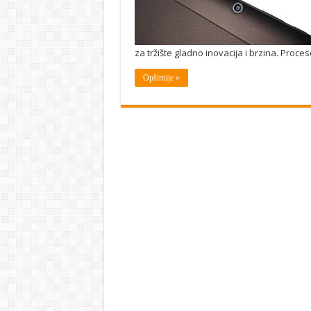
za tržište gladno inovacija i brzina. Proc
Opširnije »