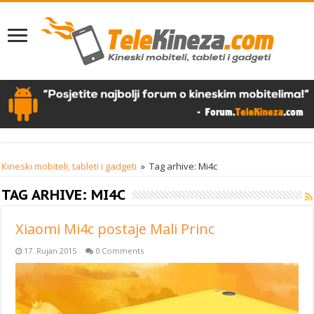
Kineski mobiteli, tableti i gadgeti
»
Tag arhive: Mi4c
TAG ARHIVE:
MI4C
Xiaomi Mi4c postaje Mali Princ
17. Rujan 2015
0 Comments