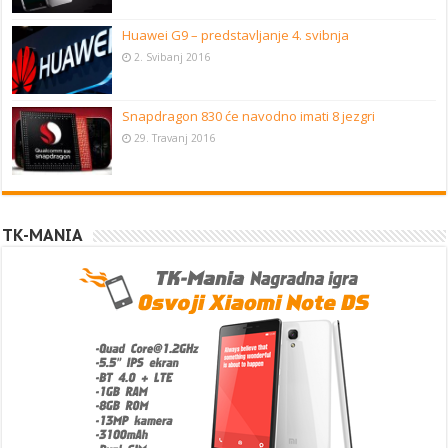
Huawei G9 – predstavljanje 4. svibnja
2. Svibanj 2016
Snapdragon 830 će navodno imati 8 jezgri
29. Travanj 2016
TK-MANIA