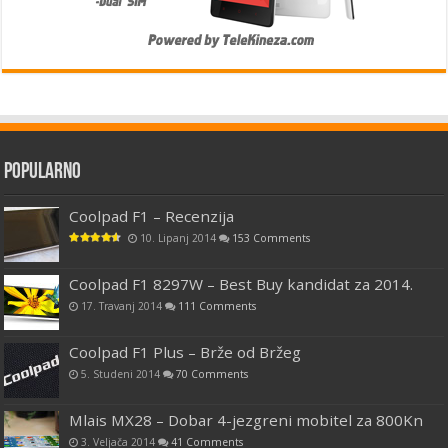
Popularno
Coolpad F1 – Recenzija
10. Lipanj 2014
153 Comments
Coolpad F1 8297W – Best Buy kandidat za 2014.
17. Travanj 2014
111 Comments
Coolpad F1 Plus – Brže od Bržeg
5. Studeni 2014
70 Comments
Mlais MX28 – Dobar 4-jezgreni mobitel za 800Kn
3. Veljača 2014
41 Comments