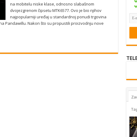
na mobitelu niske klase, odnosno slabašnom
dvojezgrenom čipsetu MTK6577. Ovo je bio njihov
najpopularniji uređaj u standardnoj ponudi trgovina
an na Pandawillu. Nakon što su propustili proizvodnju nove
TEL
Za
Ta