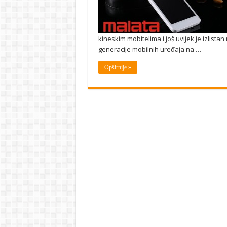
kineskim mobitelima i još uvijek je izlist
generacije mobilnih uređaja na …
Opširnije »