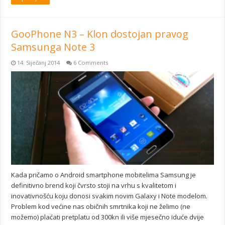
GooPhone N3 – Klon dostojan pravog
Samsunga Note 3
14. Siječanj 2014
6 Comments
Kada pričamo o Android smartphone mobitelima Samsung je
definitivno brend koji čvrsto stoji na vrhu s kvalitetom i
inovativnošću koju donosi svakim novim Galaxy i Note modelom.
Problem kod većine nas običnih smrtnika koji ne želimo (ne
možemo) plaćati pretplatu od 300kn ili više mjesečno iduće dvije