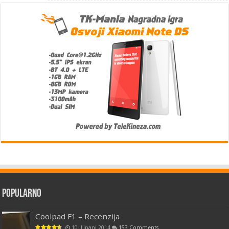
Popularno
Coolpad F1 – Recenzija
10. Lipanj 2014
153 Comments