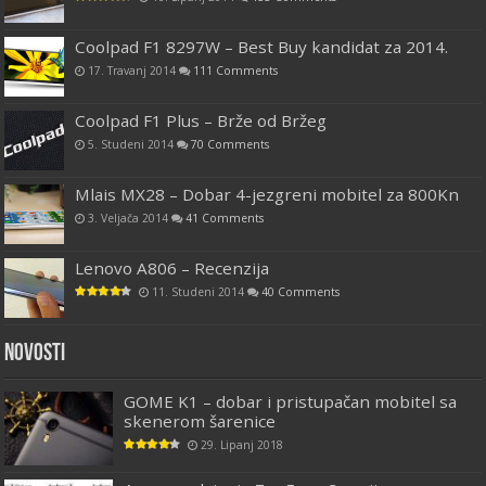
Coolpad F1 8297W – Best Buy kandidat za 2014.
17. Travanj 2014
111 Comments
Coolpad F1 Plus – Brže od Bržeg
5. Studeni 2014
70 Comments
Mlais MX28 – Dobar 4-jezgreni mobitel za 800Kn
3. Veljača 2014
41 Comments
Lenovo A806 – Recenzija
11. Studeni 2014
40 Comments
Novosti
GOME K1 – dobar i pristupačan mobitel sa
skenerom šarenice
29. Lipanj 2018