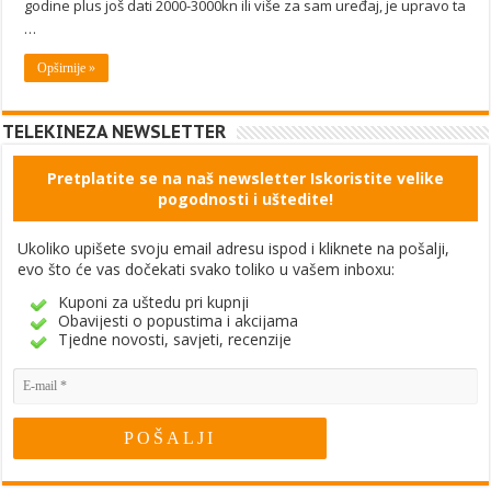
godine plus još dati 2000-3000kn ili više za sam uređaj, je upravo ta
…
Opširnije »
TELEKINEZA NEWSLETTER
Pretplatite se na naš newsletter Iskoristite velike
pogodnosti i uštedite!
Ukoliko upišete svoju email adresu ispod i kliknete na pošalji,
evo što će vas dočekati svako toliko u vašem inboxu:
Kuponi za uštedu pri kupnji
Obavijesti o popustima i akcijama
Tjedne novosti, savjeti, recenzije