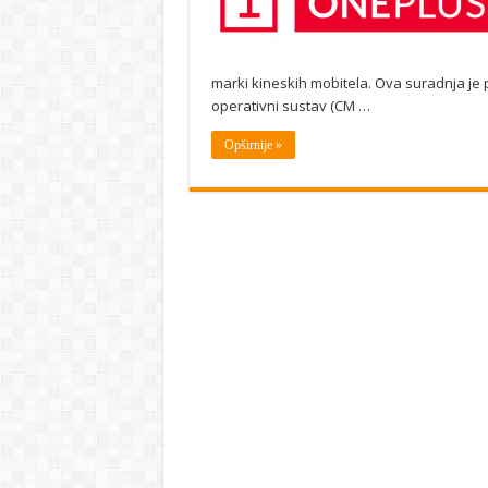
marki kineskih mobitela. Ova suradnja je 
operativni sustav (CM …
Opširnije »