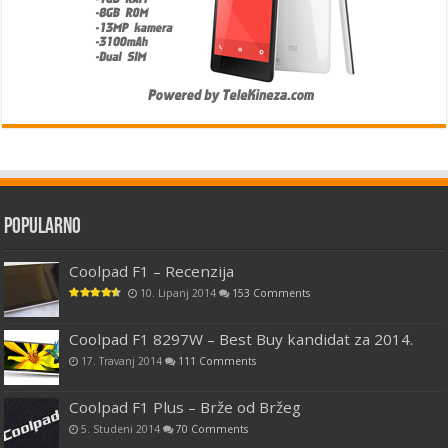
Popularno
Coolpad F1 – Recenzija
10. Lipanj 2014
153 Comments
Coolpad F1 8297W – Best Buy kandidat za 2014.
17. Travanj 2014
111 Comments
Coolpad F1 Plus – Brže od Bržeg
5. Studeni 2014
70 Comments