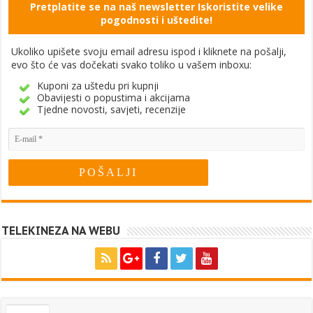
Pretplatite se na naš newsletter Iskoristite velike
pogodnosti i uštedite!
Ukoliko upišete svoju email adresu ispod i kliknete na pošalji,
evo što će vas dočekati svako toliko u vašem inboxu:
Kuponi za uštedu pri kupnji
Obavijesti o popustima i akcijama
Tjedne novosti, savjeti, recenzije
TELEKINEZA NA WEBU