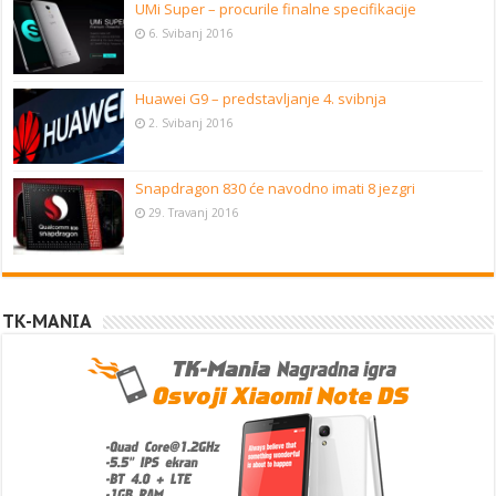
UMi Super – procurile finalne specifikacije
6. Svibanj 2016
Huawei G9 – predstavljanje 4. svibnja
2. Svibanj 2016
Snapdragon 830 će navodno imati 8 jezgri
29. Travanj 2016
TK-MANIA