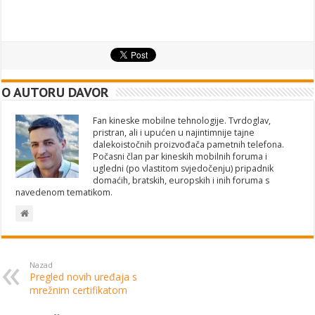
O AUTORU DAVOR
Fan kineske mobilne tehnologije. Tvrdoglav,
pristran, ali i upućen u najintimnije tajne
dalekoistočnih proizvođača pametnih telefona.
Počasni član par kineskih mobilnih foruma i
ugledni (po vlastitom svjedočenju) pripadnik
domaćih, bratskih, europskih i inih foruma s
navedenom tematikom.
Nazad
Pregled novih uređaja s
mrežnim certifikatom