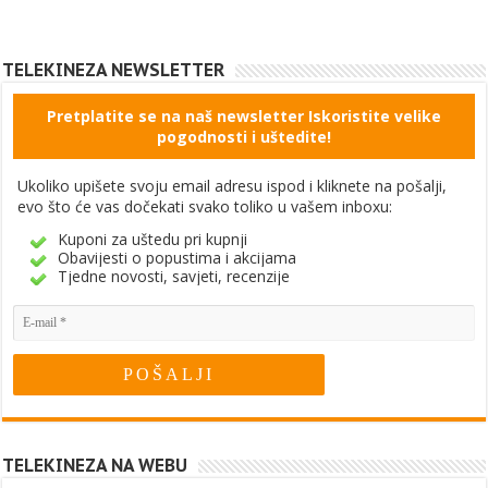
TELEKINEZA NEWSLETTER
Pretplatite se na naš newsletter Iskoristite velike
pogodnosti i uštedite!
Ukoliko upišete svoju email adresu ispod i kliknete na pošalji,
evo što će vas dočekati svako toliko u vašem inboxu:
Kuponi za uštedu pri kupnji
Obavijesti o popustima i akcijama
Tjedne novosti, savjeti, recenzije
TELEKINEZA NA WEBU