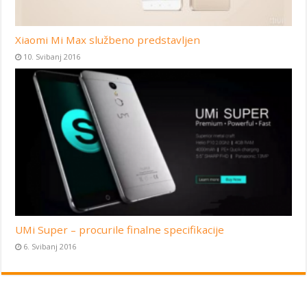
Xiaomi Mi Max službeno predstavljen
10. Svibanj 2016
UMi Super – procurile finalne specifikacije
6. Svibanj 2016