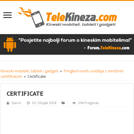
Kineski mobiteli, tableti i gadgeti
»
Pregled novih uređaja s mrežnim
certifikatom
»
Certificate
CERTIFICATE
Davor
20. Ožujak 2014
254 Pregleda