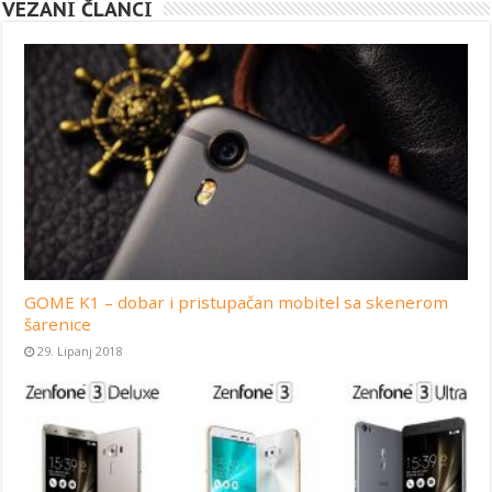
VEZANI ČLANCI
GOME K1 – dobar i pristupačan mobitel sa skenerom
šarenice
29. Lipanj 2018