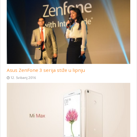
Asus ZenFone 3 serija stiže u lipnju
12. Svibanj 2016