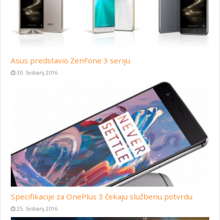
Asus predstavio ZenFone 3 seriju
30. Svibanj 2016
Specifikacije za OnePlus 3 čekaju službenu potvrdu
25. Svibanj 2016