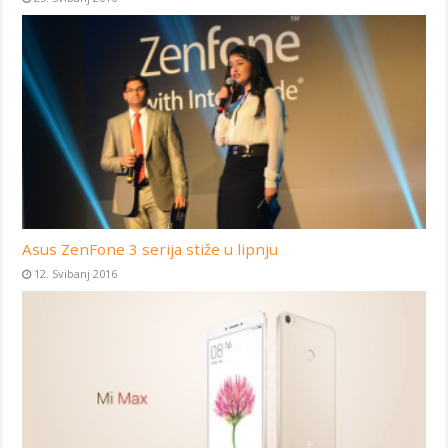
Asus ZenFone 3 serija stiže u lipnju
12. Svibanj 2016