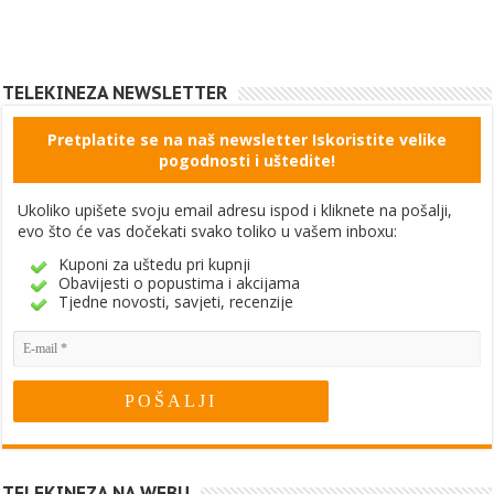
TELEKINEZA NEWSLETTER
Pretplatite se na naš newsletter Iskoristite velike
pogodnosti i uštedite!
Ukoliko upišete svoju email adresu ispod i kliknete na pošalji,
evo što će vas dočekati svako toliko u vašem inboxu:
Kuponi za uštedu pri kupnji
Obavijesti o popustima i akcijama
Tjedne novosti, savjeti, recenzije
TELEKINEZA NA WEBU