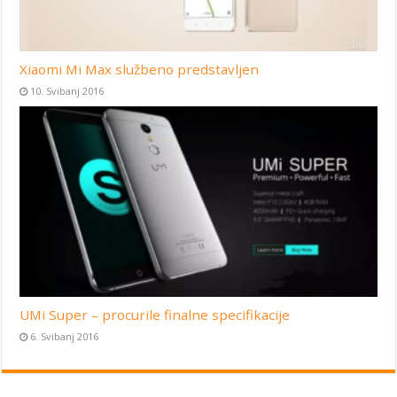
Xiaomi Mi Max službeno predstavljen
10. Svibanj 2016
UMi Super – procurile finalne specifikacije
6. Svibanj 2016