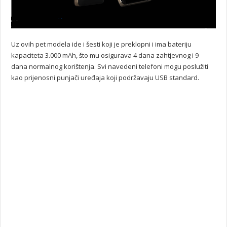
Uz ovih pet modela ide i šesti koji je preklopni i ima bateriju
kapaciteta 3.000 mAh, što mu osigurava 4 dana zahtjevnog i 9
dana normalnog korištenja. Svi navedeni telefoni mogu poslužiti
kao prijenosni punjači uređaja koji podržavaju USB standard.