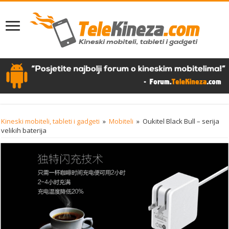
Kineski mobiteli, tableti i gadgeti
»
Mobiteli
»
Oukitel Black Bull – serija
velikih baterija