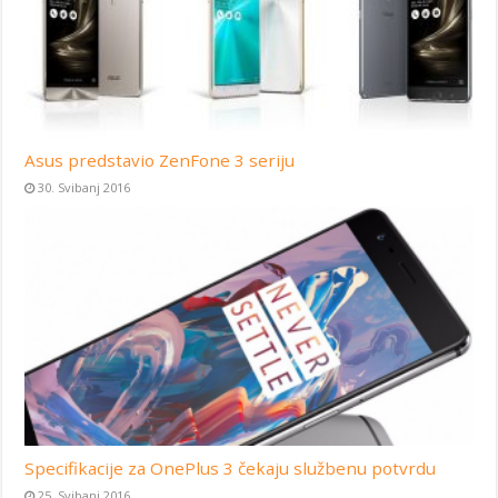
Asus predstavio ZenFone 3 seriju
30. Svibanj 2016
Specifikacije za OnePlus 3 čekaju službenu potvrdu
25. Svibanj 2016