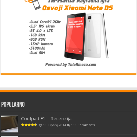
Popularno
Coolpad F1 – Recenzija
10. Lipanj 2014
153 Comments