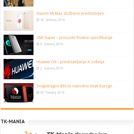
Xiaomi Mi Max službeno predstavljen
10. Svibanj 2016
UMi Super – procurile finalne specifikacije
6. Svibanj 2016
Huawei G9 – predstavljanje 4. svibnja
2. Svibanj 2016
Snapdragon 830 će navodno imati 8 jezgri
29. Travanj 2016
TK-MANIA