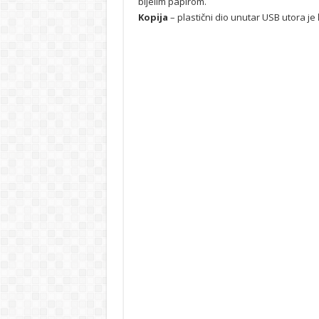
bijelim papirom.
Kopija
– plastični dio unutar USB utora je