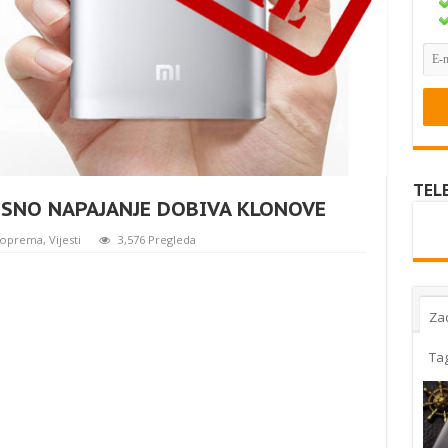
TEL
OSNO NAPAJANJE DOBIVA KLONOVE
 oprema
,
Vijesti
3,576 Pregleda
Za
Ta