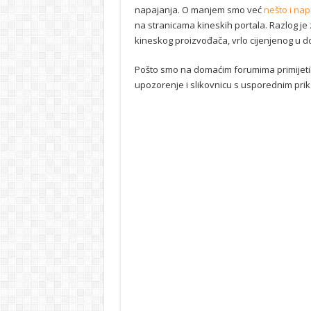
napajanja. O manjem smo već
nešto i napi
na stranicama kineskih portala. Razlog je
kineskog proizvođača, vrlo cijenjenog u d
Pošto smo na domaćim forumima primijeti
upozorenje i slikovnicu s usporednim prika