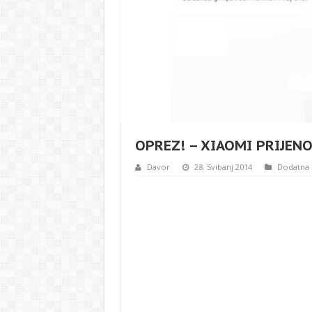
OPREZ! – XIAOMI PRIJEN
Davor
28. Svibanj 2014
Dodatna