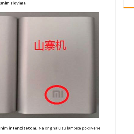
asnim slovima
:
nim intenzitetom
. Na originalu su lampice pokrivene