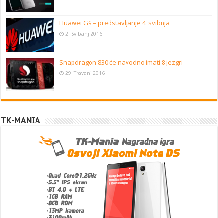
Huawei G9 – predstavljanje 4. svibnja
2. Svibanj 2016
Snapdragon 830 će navodno imati 8 jezgri
29. Travanj 2016
TK-MANIA