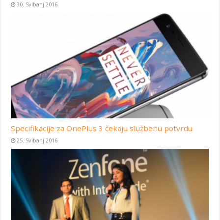
30. Svibanj 2016
Specifikacije za OnePlus 3 čekaju službenu potvrdu
25. Svibanj 2016