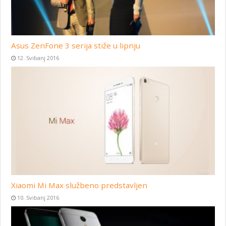
Asus ZenFone 3 serija stiže u lipnju
12. Svibanj 2016
Xiaomi Mi Max službeno predstavljen
10. Svibanj 2016