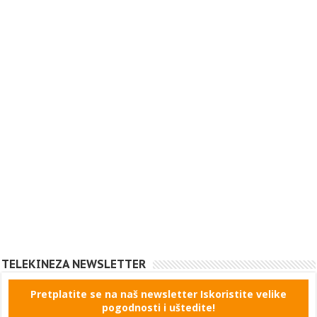
TELEKINEZA NEWSLETTER
Pretplatite se na naš newsletter Iskoristite velike
pogodnosti i uštedite!