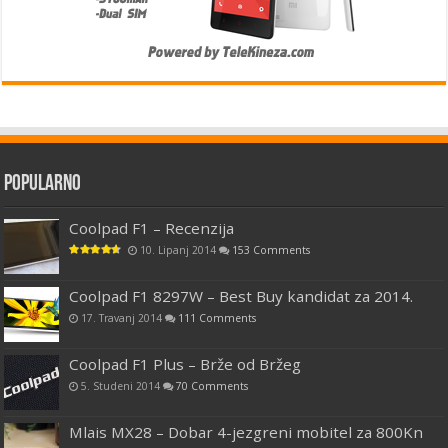
Popularno
Coolpad F1 – Recenzija
10. Lipanj 2014
153 Comments
Coolpad F1 8297W – Best Buy kandidat za 2014.
17. Travanj 2014
111 Comments
Coolpad F1 Plus – Brže od Bržeg
5. Studeni 2014
70 Comments
Mlais MX28 – Dobar 4-jezgreni mobitel za 800Kn