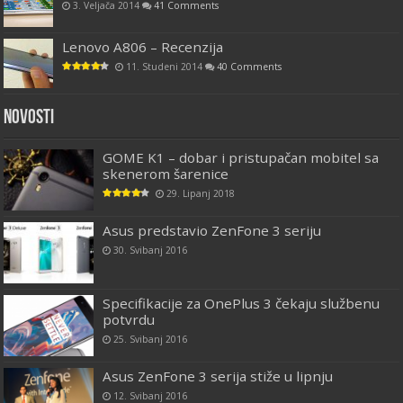
3. Veljača 2014
41 Comments
Lenovo A806 – Recenzija
11. Studeni 2014
40 Comments
Novosti
GOME K1 – dobar i pristupačan mobitel sa
skenerom šarenice
29. Lipanj 2018
Asus predstavio ZenFone 3 seriju
30. Svibanj 2016
Specifikacije za OnePlus 3 čekaju službenu
potvrdu
25. Svibanj 2016
Asus ZenFone 3 serija stiže u lipnju
12. Svibanj 2016