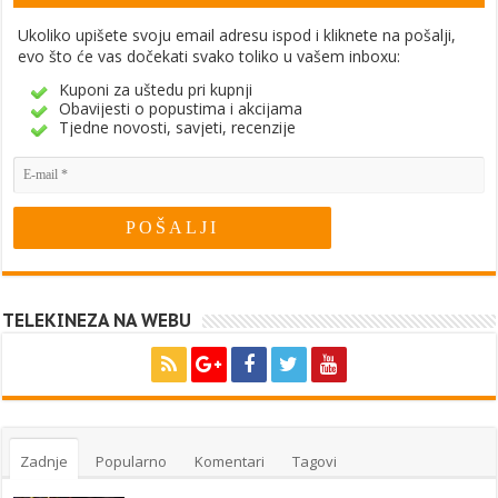
Ukoliko upišete svoju email adresu ispod i kliknete na pošalji,
evo što će vas dočekati svako toliko u vašem inboxu:
Kuponi za uštedu pri kupnji
Obavijesti o popustima i akcijama
Tjedne novosti, savjeti, recenzije
TELEKINEZA NA WEBU
Zadnje
Popularno
Komentari
Tagovi