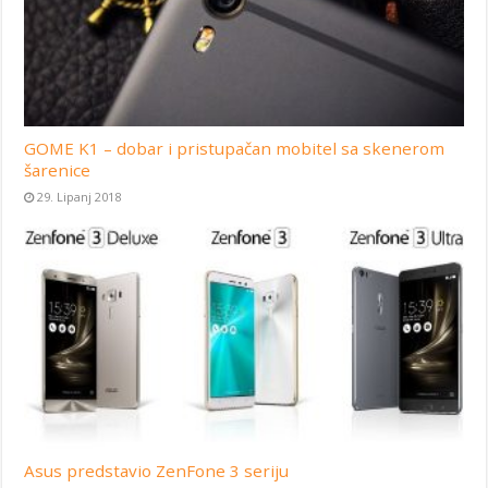
GOME K1 – dobar i pristupačan mobitel sa skenerom
šarenice
29. Lipanj 2018
Asus predstavio ZenFone 3 seriju