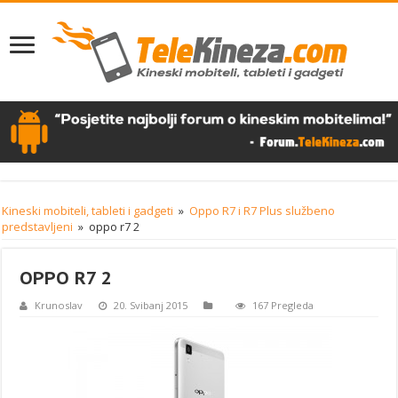
Kineski mobiteli, tableti i gadgeti
»
Oppo R7 i R7 Plus službeno
predstavljeni
»
oppo r7 2
OPPO R7 2
Krunoslav
20. Svibanj 2015
167 Pregleda