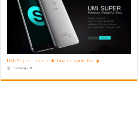
UMi Super – procurile finalne specifikacije
6. Svibanj 2016