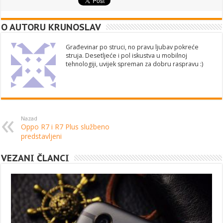
O AUTORU KRUNOSLAV
Građevinar po struci, no pravu ljubav pokreće
struja. Desetljeće i pol iskustva u mobilnoj
tehnologiji, uvijek spreman za dobru raspravu :)
Nazad
Oppo R7 i R7 Plus službeno
predstavljeni
VEZANI ČLANCI