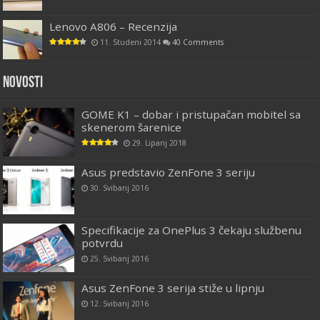
Lenovo A806 – Recenzija
11. Studeni 2014
40 Comments
Novosti
GOME K1 – dobar i pristupačan mobitel sa
skenerom šarenice
29. Lipanj 2018
Asus predstavio ZenFone 3 seriju
30. Svibanj 2016
Specifikacije za OnePlus 3 čekaju službenu
potvrdu
25. Svibanj 2016
Asus ZenFone 3 serija stiže u lipnju
12. Svibanj 2016