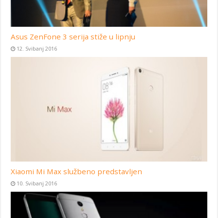
Asus ZenFone 3 serija stiže u lipnju
12. Svibanj 2016
Xiaomi Mi Max službeno predstavljen
10. Svibanj 2016