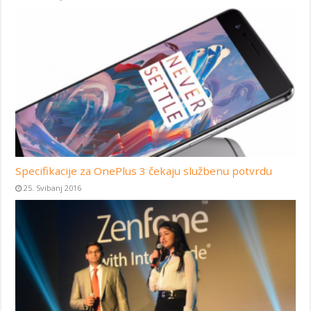
Specifikacije za OnePlus 3 čekaju službenu potvrdu
25. Svibanj 2016