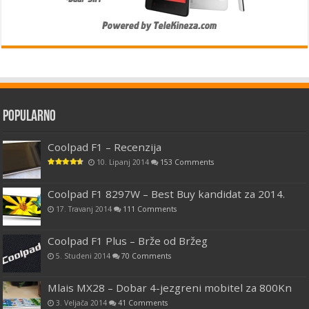
Popularno
Coolpad F1 – Recenzija
10. Lipanj 2014
153 Comments
Coolpad F1 8297W – Best Buy kandidat za 2014.
17. Travanj 2014
111 Comments
Coolpad F1 Plus – Brže od Bržeg
5. Studeni 2014
70 Comments
Mlais MX28 – Dobar 4-jezgreni mobitel za 800Kn
3. Veljača 2014
41 Comments