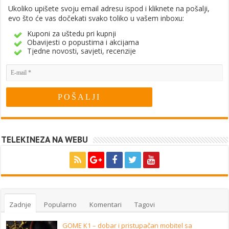
Ukoliko upišete svoju email adresu ispod i kliknete na pošalji,
evo što će vas dočekati svako toliko u vašem inboxu:
Kuponi za uštedu pri kupnji
Obavijesti o popustima i akcijama
Tjedne novosti, savjeti, recenzije
TELEKINEZA NA WEBU
Zadnje
Popularno
Komentari
Tagovi
GOME K1 – dobar i pristupačan mobitel sa