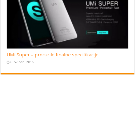
UMi Super – procurile finalne specifikacije
6. Svibanj 2016