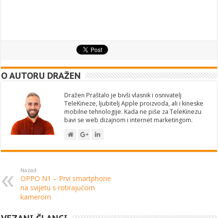
O AUTORU DRAŽEN
Dražen Praštalo je bivši vlasnik i osnivatelj
TeleKineze, ljubitelj Apple proizvoda, ali i kineske
mobilne tehnologije. Kada ne piše za TeleKinezu
bavi se web dizajnom i internet marketingom.
Nazad
OPPO N1 – Prvi smartphone
na svijetu s rotirajućom
kamerom