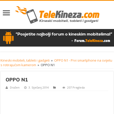
Kineski mobiteli, tableti i gadgeti
»
OPPO N1 - Prvi smartphone na svijetu
s rotirajućom kamerom
»
OPPO N1
OPPO N1
Dražen
3. Siječanj 2014
207 Pregleda