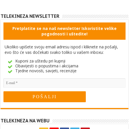
TELEKINEZA NEWSLETTER
Pretplatite se na naš newsletter Iskoristite velike
pogodnosti i uštedite!
Ukoliko upišete svoju email adresu ispod i kliknete na pošalji,
evo što će vas dočekati svako toliko u vašem inboxu:
Kuponi za uštedu pri kupnji
Obavijesti o popustima i akcijama
Tjedne novosti, savjeti, recenzije
TELEKINEZA NA WEBU