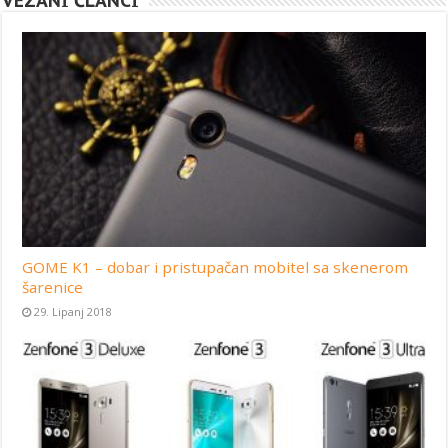
VEZANI ČLANCI
GOME K1 – dobar i pristupačan mobitel sa skenerom
šarenice
29. Lipanj 2018