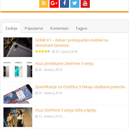
Zadnje
Popularno
Komentari
Tagovi
GOME K1 – dobar i pristupačan mobitel sa
skenerom šarenice
29. Lipanj 2018
Asus predstavio ZenFone 3 seriju
30. Svibanj 2016
Specifikacije za OnePlus 3 čekaju službenu potvrdu
25. Svibanj 2016
Asus ZenFone 3 serija stiže u lipnju
12. Svibanj 2016