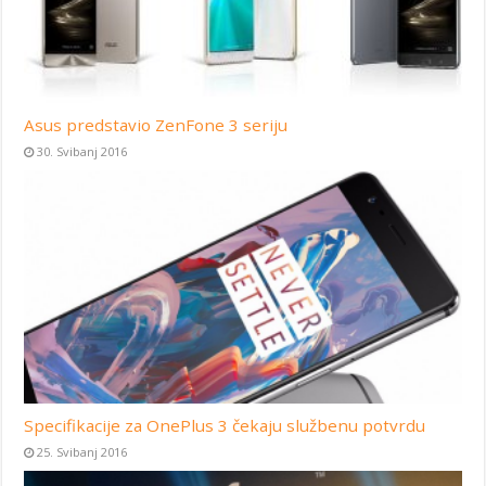
Asus predstavio ZenFone 3 seriju
30. Svibanj 2016
Specifikacije za OnePlus 3 čekaju službenu potvrdu
25. Svibanj 2016