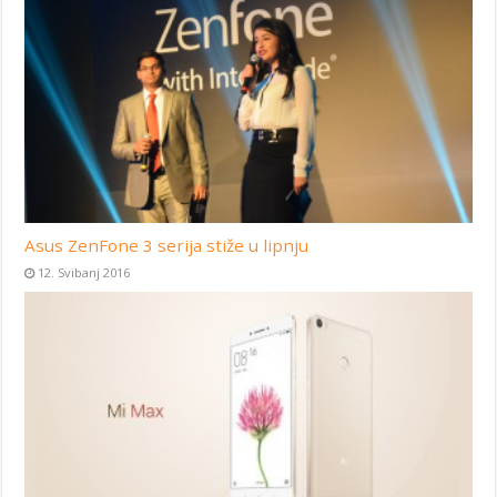
Asus ZenFone 3 serija stiže u lipnju
12. Svibanj 2016