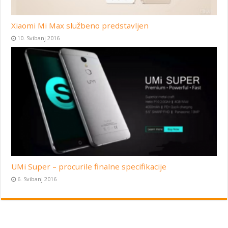
Xiaomi Mi Max službeno predstavljen
10. Svibanj 2016
UMi Super – procurile finalne specifikacije
6. Svibanj 2016