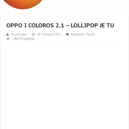
OPPO I COLOROS 2.1 – LOLLIPOP JE TU
Krunoslav
18. Svibanj 2015
Mobiteli
,
Vijesti
1,847 Pregleda