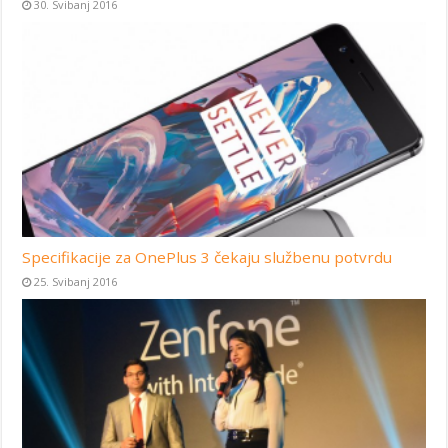
30. Svibanj 2016
Specifikacije za OnePlus 3 čekaju službenu potvrdu
25. Svibanj 2016