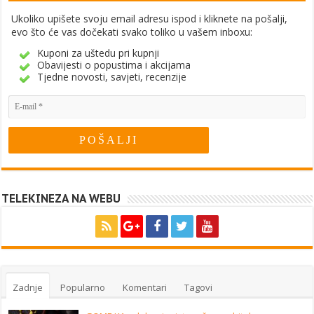
Ukoliko upišete svoju email adresu ispod i kliknete na pošalji,
evo što će vas dočekati svako toliko u vašem inboxu:
Kuponi za uštedu pri kupnji
Obavijesti o popustima i akcijama
Tjedne novosti, savjeti, recenzije
TELEKINEZA NA WEBU
Zadnje
Popularno
Komentari
Tagovi