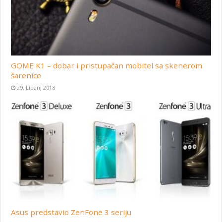
GOME K1 – dobar i pristupačan mobitel sa skenerom
šarenice
29. Lipanj 2018
Asus predstavio ZenFone 3 seriju