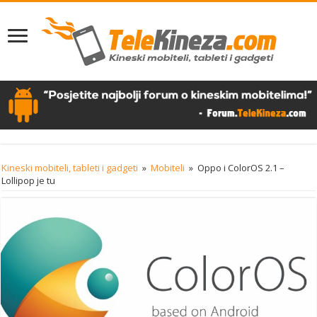
Kineski mobiteli, tableti i gadgeti
»
Mobiteli
»
Oppo i ColorOS 2.1 –
Lollipop je tu