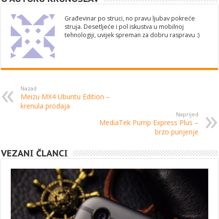
Građevinar po struci, no pravu ljubav pokreće
struja. Desetljeće i pol iskustva u mobilnoj
tehnologiji, uvijek spreman za dobru raspravu :)
Nazad
Meizu MX4 Ubuntu Edition –
krenula prodaja
Naprijed
MediaTek Pump Express Plus –
brzo punjenje
VEZANI ČLANCI