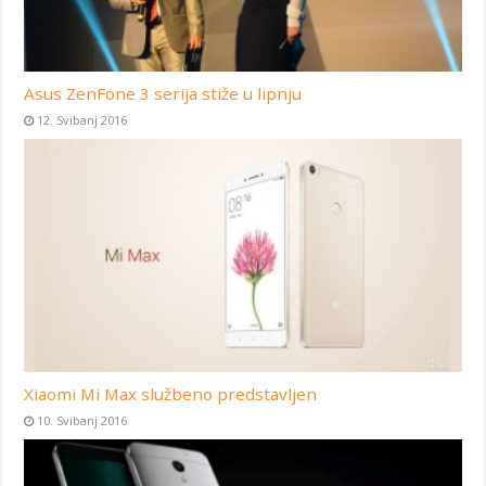
Asus ZenFone 3 serija stiže u lipnju
12. Svibanj 2016
Xiaomi Mi Max službeno predstavljen
10. Svibanj 2016