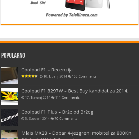
Popularno
Coolpad F1 – Recenzija
10. Lipanj 2014
153 Comments
Coolpad F1 8297W – Best Buy kandidat za 2014.
17. Travanj 2014
111 Comments
Coolpad F1 Plus – Brže od Bržeg
5. Studeni 2014
70 Comments
Mlais MX28 – Dobar 4-jezgreni mobitel za 800Kn