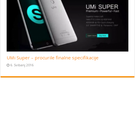
UMi Super – procurile finalne specifikacije
6. Svibanj 2016