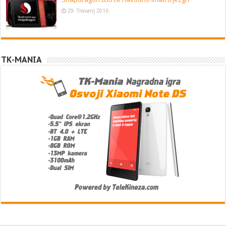
29. Travanj 2016
TK-MANIA