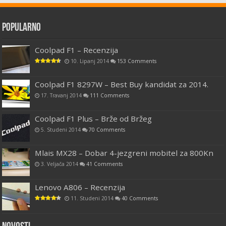
Popularno
Coolpad F1 – Recenzija
10. Lipanj 2014
153 Comments
Coolpad F1 8297W – Best Buy kandidat za 2014.
17. Travanj 2014
111 Comments
Coolpad F1 Plus – Brže od Bržeg
5. Studeni 2014
70 Comments
Mlais MX28 – Dobar 4-jezgreni mobitel za 800Kn
3. Veljača 2014
41 Comments
Lenovo A806 – Recenzija
11. Studeni 2014
40 Comments