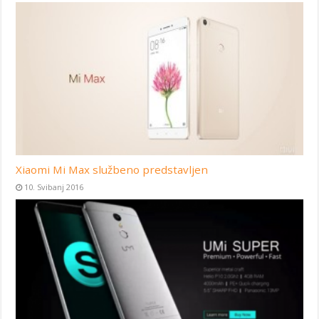
Xiaomi Mi Max službeno predstavljen
10. Svibanj 2016