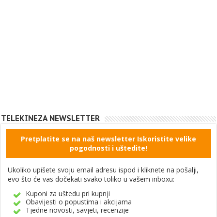
TELEKINEZA NEWSLETTER
Pretplatite se na naš newsletter Iskoristite velike
pogodnosti i uštedite!
Ukoliko upišete svoju email adresu ispod i kliknete na pošalji,
evo što će vas dočekati svako toliko u vašem inboxu:
Kuponi za uštedu pri kupnji
Obavijesti o popustima i akcijama
Tjedne novosti, savjeti, recenzije