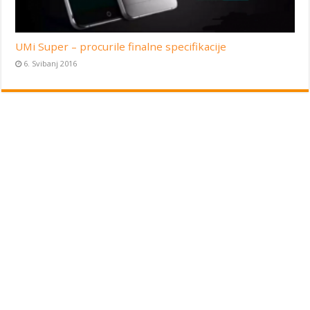
UMi Super – procurile finalne specifikacije
6. Svibanj 2016