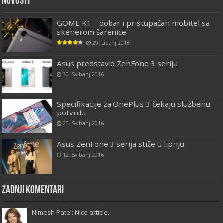
Novosti
GOME K1 – dobar i pristupačan mobitel sa
skenerom šarenice
29. Lipanj 2018
Asus predstavio ZenFone 3 seriju
30. Svibanj 2016
Specifikacije za OnePlus 3 čekaju službenu
potvrdu
25. Svibanj 2016
Asus ZenFone 3 serija stiže u lipnju
12. Svibanj 2016
Zadnji komentari
Nimesh Patel: Nice article...