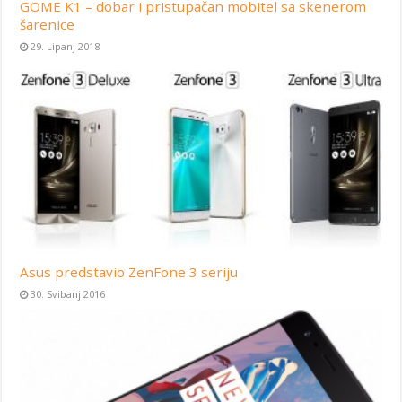
GOME K1 – dobar i pristupačan mobitel sa skenerom
šarenice
29. Lipanj 2018
Asus predstavio ZenFone 3 seriju
30. Svibanj 2016