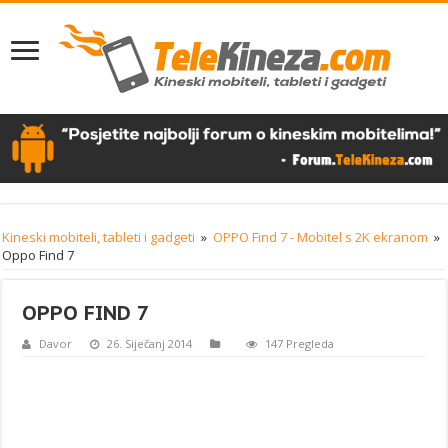
Kineski mobiteli, tableti i gadgeti
»
OPPO Find 7 - Mobitel s 2K ekranom
»
Oppo Find 7
OPPO FIND 7
Davor
26. Siječanj 2014
147 Pregleda