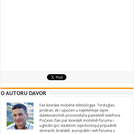
O AUTORU DAVOR
Fan kineske mobilne tehnologije. Tvrdoglav,
pristran, ali i upućen u najintimnije tajne
dalekoistočnih proizvođača pametnih telefona.
Počasni član par kineskih mobilnih foruma i
ugledni (po vlastitom svjedočenju) pripadnik
domaćih, bratskih, europskih i inih foruma s