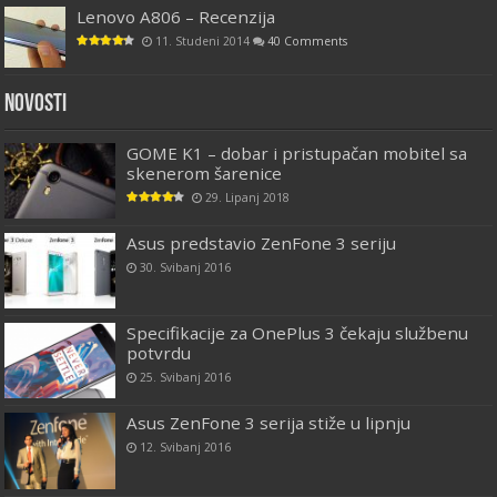
Lenovo A806 – Recenzija
11. Studeni 2014
40 Comments
Novosti
GOME K1 – dobar i pristupačan mobitel sa
skenerom šarenice
29. Lipanj 2018
Asus predstavio ZenFone 3 seriju
30. Svibanj 2016
Specifikacije za OnePlus 3 čekaju službenu
potvrdu
25. Svibanj 2016
Asus ZenFone 3 serija stiže u lipnju
12. Svibanj 2016