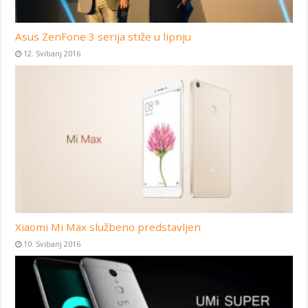
Asus ZenFone 3 serija stiže u lipnju
12. Svibanj 2016
Xiaomi Mi Max službeno predstavljen
10. Svibanj 2016