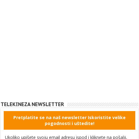
TELEKINEZA NEWSLETTER
Pretplatite se na naš newsletter Iskoristite velike
pogodnosti i uštedite!
Ukoliko upišete svoju email adresu ispod i kliknete na pošalji,