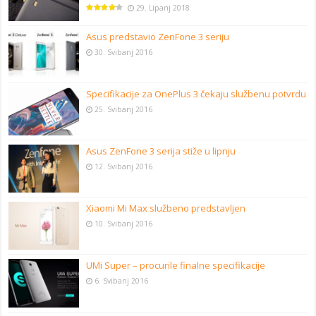
29. Lipanj 2018
Asus predstavio ZenFone 3 seriju
30. Svibanj 2016
Specifikacije za OnePlus 3 čekaju službenu potvrdu
25. Svibanj 2016
Asus ZenFone 3 serija stiže u lipnju
12. Svibanj 2016
Xiaomi Mi Max službeno predstavljen
10. Svibanj 2016
UMi Super – procurile finalne specifikacije
6. Svibanj 2016