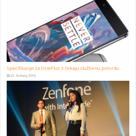
Specifikacije za OnePlus 3 čekaju službenu potvrdu
25. Svibanj 2016