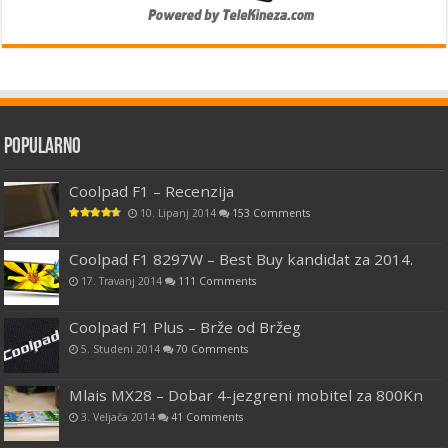
Popularno
Coolpad F1 – Recenzija
10. Lipanj 2014
153 Comments
Coolpad F1 8297W – Best Buy kandidat za 2014.
17. Travanj 2014
111 Comments
Coolpad F1 Plus – Brže od Bržeg
5. Studeni 2014
70 Comments
Mlais MX28 – Dobar 4-jezgreni mobitel za 800Kn
3. Veljača 2014
41 Comments