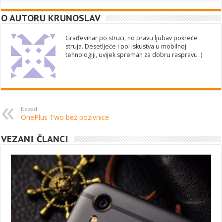
O AUTORU KRUNOSLAV
Građevinar po struci, no pravu ljubav pokreće
struja. Desetljeće i pol iskustva u mobilnoj
tehnologiji, uvijek spreman za dobru raspravu :)
Nazad
OnePlus Two bez pozivnice
VEZANI ČLANCI