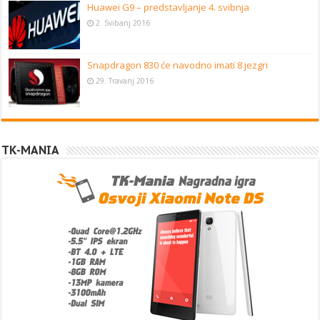
Huawei G9 – predstavljanje 4. svibnja
2. Svibanj 2016
Snapdragon 830 će navodno imati 8 jezgri
29. Travanj 2016
TK-MANIA