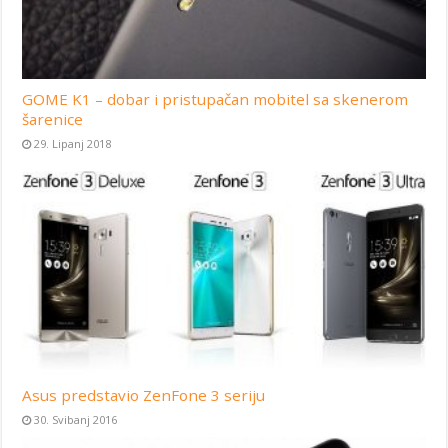
GOME K1 – dobar i pristupačan mobitel sa skenerom
šarenice
29. Lipanj 2018
Asus predstavio ZenFone 3 seriju
30. Svibanj 2016