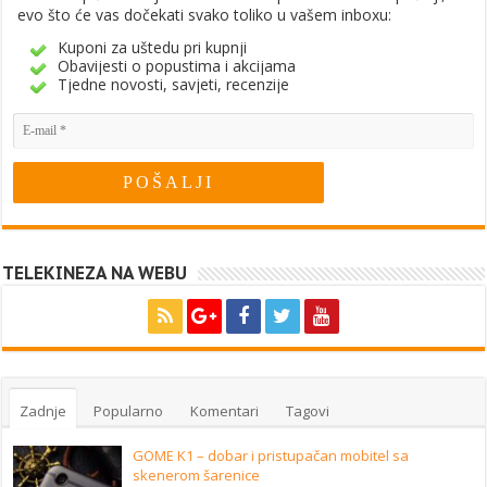
evo što će vas dočekati svako toliko u vašem inboxu:
Kuponi za uštedu pri kupnji
Obavijesti o popustima i akcijama
Tjedne novosti, savjeti, recenzije
TELEKINEZA NA WEBU
Zadnje
Popularno
Komentari
Tagovi
GOME K1 – dobar i pristupačan mobitel sa
skenerom šarenice