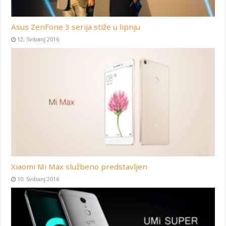
Asus ZenFone 3 serija stiže u lipnju
12. Svibanj 2016
Xiaomi Mi Max službeno predstavljen
10. Svibanj 2016