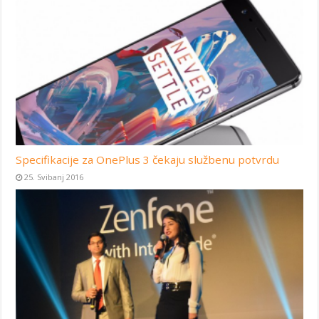
Specifikacije za OnePlus 3 čekaju službenu potvrdu
25. Svibanj 2016