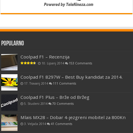
Popularno
Coolpad F1 – Recenzija
10. Lipanj 2014
153 Comments
Coolpad F1 8297W – Best Buy kandidat za 2014.
17. Travanj 2014
111 Comments
Coolpad F1 Plus – Brže od Bržeg
5. Studeni 2014
70 Comments
Mlais MX28 – Dobar 4-jezgreni mobitel za 800Kn
3. Veljača 2014
41 Comments