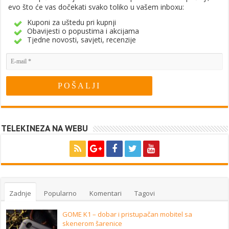
evo što će vas dočekati svako toliko u vašem inboxu:
Kuponi za uštedu pri kupnji
Obavijesti o popustima i akcijama
Tjedne novosti, savjeti, recenzije
TELEKINEZA NA WEBU
Zadnje
Popularno
Komentari
Tagovi
GOME K1 – dobar i pristupačan mobitel sa
skenerom šarenice