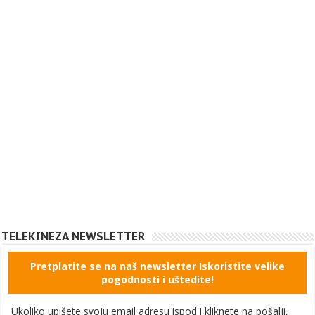
TELEKINEZA NEWSLETTER
Pretplatite se na naš newsletter Iskoristite velike
pogodnosti i uštedite!
Ukoliko upišete svoju email adresu ispod i kliknete na pošalji,