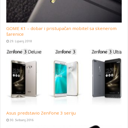
GOME K1 – dobar i pristupačan mobitel sa skenerom
šarenice
29. Lipanj 2018
Asus predstavio ZenFone 3 seriju
30. Svibanj 2016