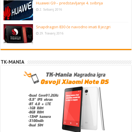
Huawei G9 – predstavljanje 4. svibnja
2. Svibanj 2016
Snapdragon 830 će navodno imati 8 jezgri
29. Travanj 2016
TK-MANIA