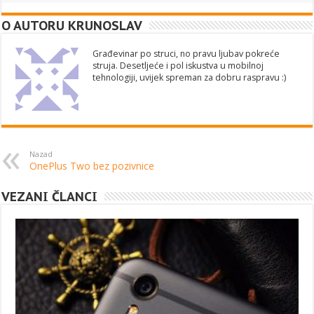
O AUTORU KRUNOSLAV
Građevinar po struci, no pravu ljubav pokreće
struja. Desetljeće i pol iskustva u mobilnoj
tehnologiji, uvijek spreman za dobru raspravu :)
Nazad
OnePlus Two bez pozivnice
VEZANI ČLANCI