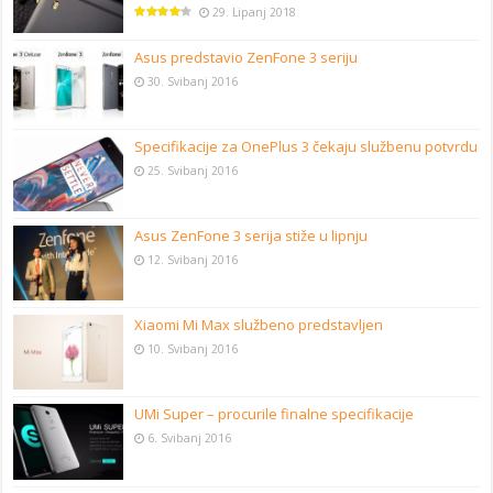
29. Lipanj 2018
Asus predstavio ZenFone 3 seriju
30. Svibanj 2016
Specifikacije za OnePlus 3 čekaju službenu potvrdu
25. Svibanj 2016
Asus ZenFone 3 serija stiže u lipnju
12. Svibanj 2016
Xiaomi Mi Max službeno predstavljen
10. Svibanj 2016
UMi Super – procurile finalne specifikacije
6. Svibanj 2016