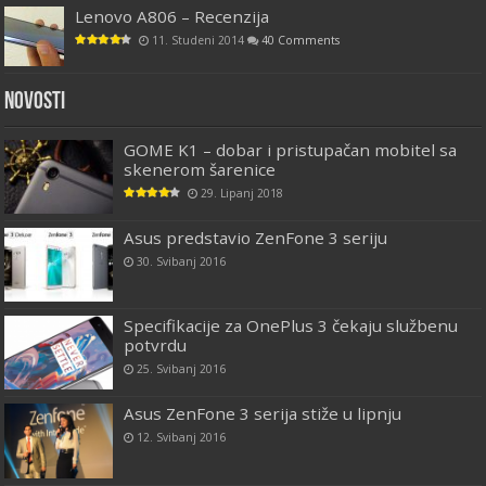
Lenovo A806 – Recenzija
11. Studeni 2014
40 Comments
Novosti
GOME K1 – dobar i pristupačan mobitel sa
skenerom šarenice
29. Lipanj 2018
Asus predstavio ZenFone 3 seriju
30. Svibanj 2016
Specifikacije za OnePlus 3 čekaju službenu
potvrdu
25. Svibanj 2016
Asus ZenFone 3 serija stiže u lipnju
12. Svibanj 2016