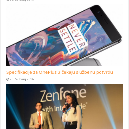
Specifikacije za OnePlus 3 čekaju službenu potvrdu
25. Svibanj 2016