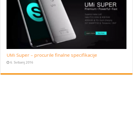
UMi Super – procurile finalne specifikacije
6. Svibanj 2016