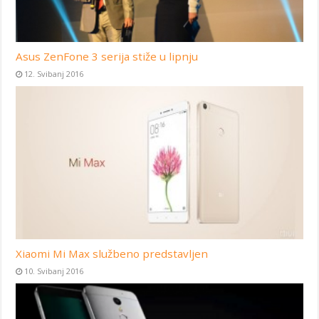
Asus ZenFone 3 serija stiže u lipnju
12. Svibanj 2016
Xiaomi Mi Max službeno predstavljen
10. Svibanj 2016