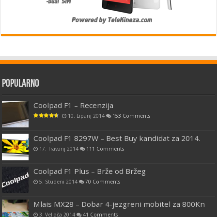
Popularno
Coolpad F1 – Recenzija
10. Lipanj 2014
153 Comments
Coolpad F1 8297W – Best Buy kandidat za 2014.
17. Travanj 2014
111 Comments
Coolpad F1 Plus – Brže od Bržeg
5. Studeni 2014
70 Comments
Mlais MX28 – Dobar 4-jezgreni mobitel za 800Kn
3. Veljača 2014
41 Comments