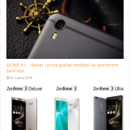
GOME K1 – dobar i pristupačan mobitel sa skenerom
šarenice
29. Lipanj 2018