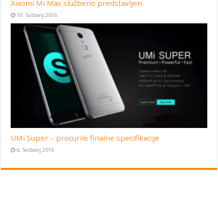
Xiaomi Mi Max službeno predstavljen
10. Svibanj 2016
UMi Super – procurile finalne specifikacije
6. Svibanj 2016