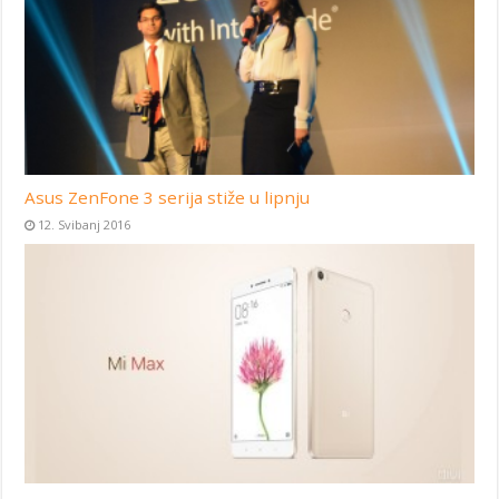
Asus ZenFone 3 serija stiže u lipnju
12. Svibanj 2016