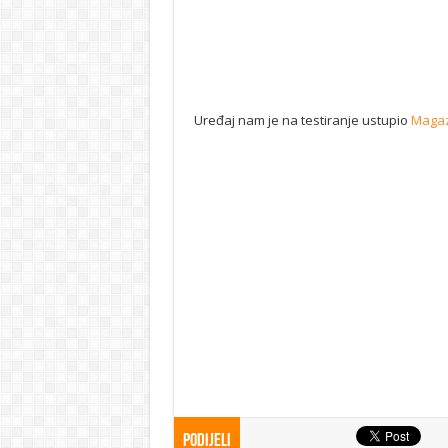
Uređaj nam je na testiranje ustupio
Maga
Podijeli