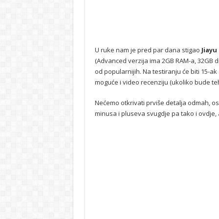
U ruke nam je pred par dana stigao
Jiayu
(Advanced verzija ima 2GB RAM-a, 32GB dis
od popularnijih. Na testiranju će biti 15-
moguće i video recenziju (ukoliko bude teh
Nećemo otkrivati prviše detalja odmah, os
minusa i pluseva svugdje pa tako i ovdje, a