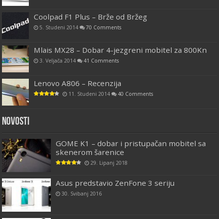
Coolpad F1 Plus – Brže od Bržeg
5. Studeni 2014
70 Comments
Mlais MX28 – Dobar 4-jezgreni mobitel za 800Kn
3. Veljača 2014
41 Comments
Lenovo A806 – Recenzija
11. Studeni 2014
40 Comments
Novosti
GOME K1 – dobar i pristupačan mobitel sa
skenerom šarenice
29. Lipanj 2018
Asus predstavio ZenFone 3 seriju
30. Svibanj 2016