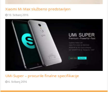
Xiaomi Mi Max službeno predstavljen
10. Svibanj 2016
UMi Super – procurile finalne specifikacije
6. Svibanj 2016