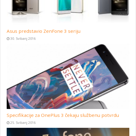
Asus predstavio ZenFone 3 seriju
30. Svibanj 2016
Specifikacije za OnePlus 3 čekaju službenu potvrdu
25. Svibanj 2016