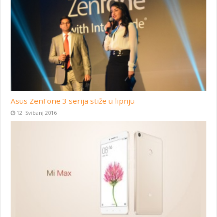
Asus ZenFone 3 serija stiže u lipnju
12. Svibanj 2016