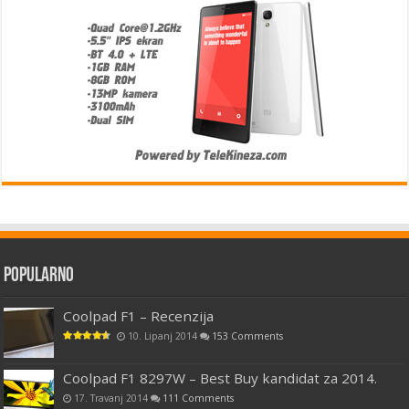
Popularno
Coolpad F1 – Recenzija
10. Lipanj 2014
153 Comments
Coolpad F1 8297W – Best Buy kandidat za 2014.
17. Travanj 2014
111 Comments