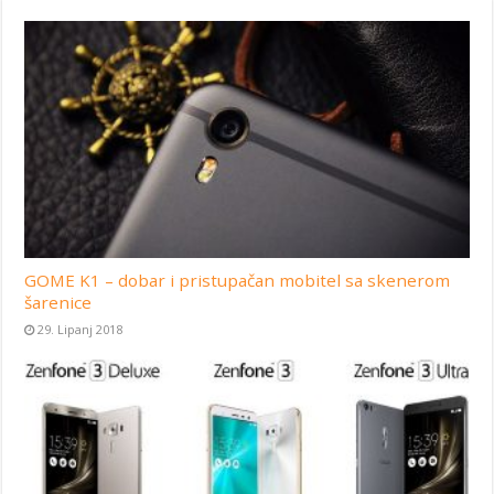
GOME K1 – dobar i pristupačan mobitel sa skenerom
šarenice
29. Lipanj 2018