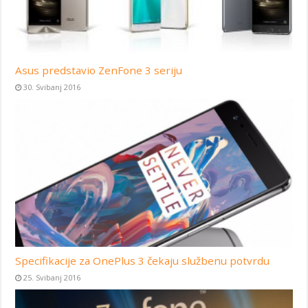
Asus predstavio ZenFone 3 seriju
30. Svibanj 2016
Specifikacije za OnePlus 3 čekaju službenu potvrdu
25. Svibanj 2016