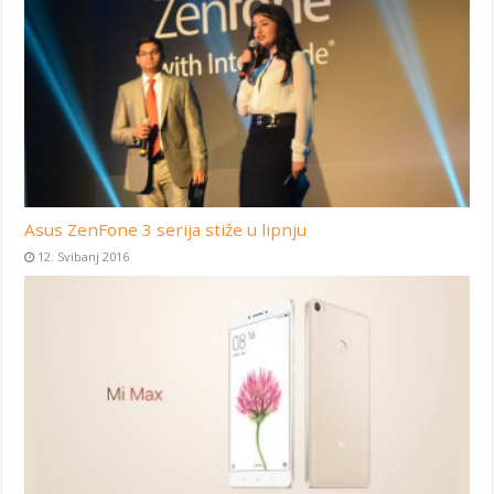
Asus ZenFone 3 serija stiže u lipnju
12. Svibanj 2016