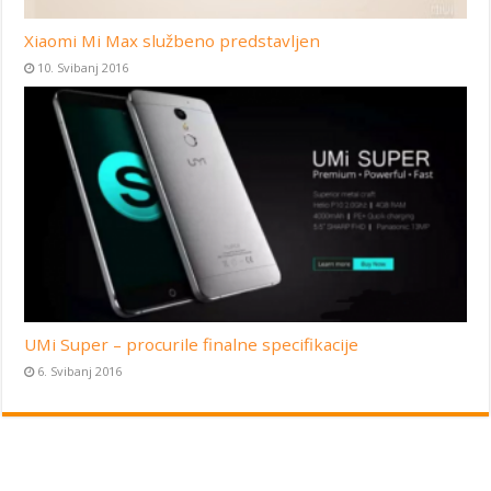
Xiaomi Mi Max službeno predstavljen
10. Svibanj 2016
UMi Super – procurile finalne specifikacije
6. Svibanj 2016