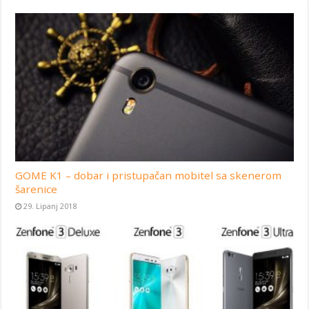
GOME K1 – dobar i pristupačan mobitel sa skenerom
šarenice
29. Lipanj 2018