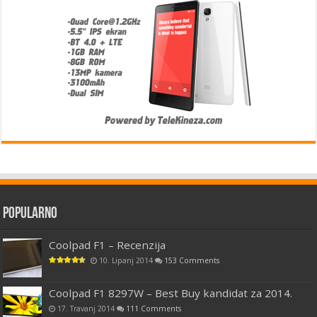
Popularno
Coolpad F1 – Recenzija
10. Lipanj 2014
153 Comments
Coolpad F1 8297W – Best Buy kandidat za 2014.
17. Travanj 2014
111 Comments