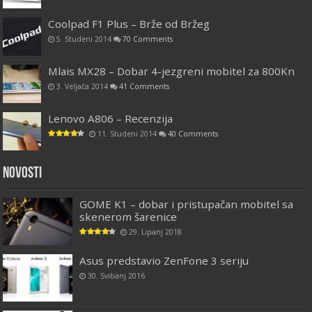
Coolpad F1 Plus – Brže od Bržeg
5. Studeni 2014
70 Comments
Mlais MX28 – Dobar 4-jezgreni mobitel za 800Kn
3. Veljača 2014
41 Comments
Lenovo A806 – Recenzija
11. Studeni 2014
40 Comments
Novosti
GOME K1 – dobar i pristupačan mobitel sa
skenerom šarenice
29. Lipanj 2018
Asus predstavio ZenFone 3 seriju
30. Svibanj 2016