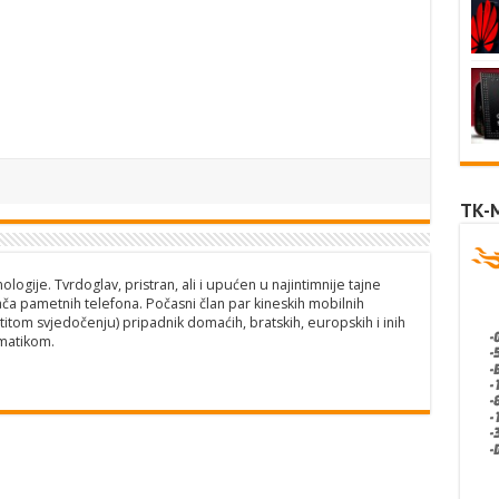
TK-
logije. Tvrdoglav, pristran, ali i upućen u najintimnije tajne
ča pametnih telefona. Počasni član par kineskih mobilnih
titom svjedočenju) pripadnik domaćih, bratskih, europskih i inih
matikom.