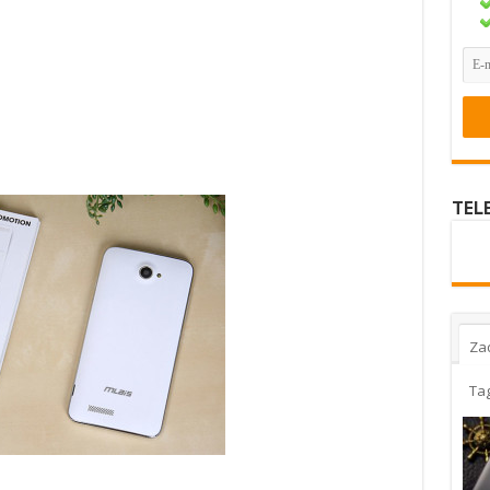
TEL
Za
Ta