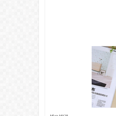
Mlais MX28