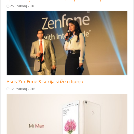
25. Svibanj 2016
Asus ZenFone 3 serija stiže u lipnju
12. Svibanj 2016