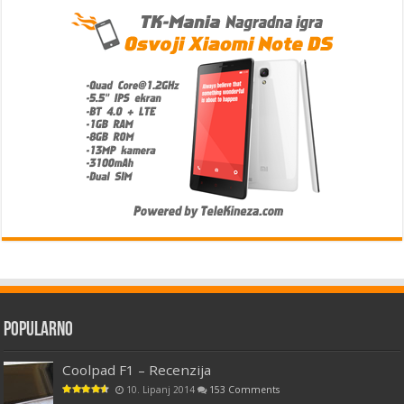
Popularno
Coolpad F1 – Recenzija
10. Lipanj 2014
153 Comments