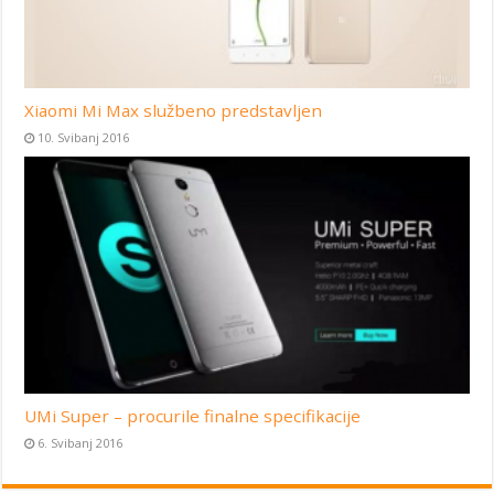
Xiaomi Mi Max službeno predstavljen
10. Svibanj 2016
UMi Super – procurile finalne specifikacije
6. Svibanj 2016