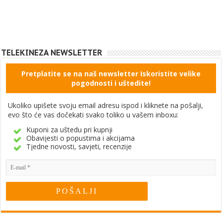
TELEKINEZA NEWSLETTER
Pretplatite se na naš newsletter Iskoristite velike
pogodnosti i uštedite!
Ukoliko upišete svoju email adresu ispod i kliknete na pošalji,
evo što će vas dočekati svako toliko u vašem inboxu:
Kuponi za uštedu pri kupnji
Obavijesti o popustima i akcijama
Tjedne novosti, savjeti, recenzije