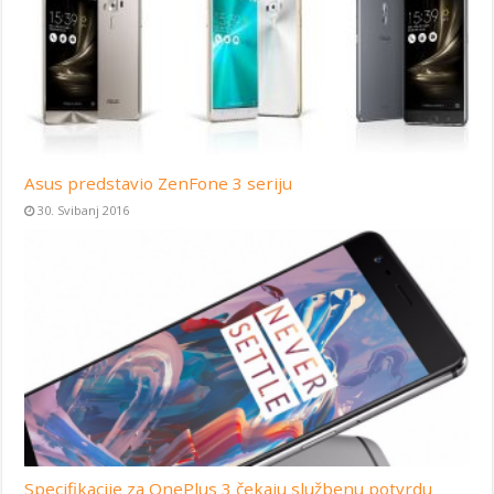
Asus predstavio ZenFone 3 seriju
30. Svibanj 2016
Specifikacije za OnePlus 3 čekaju službenu potvrdu