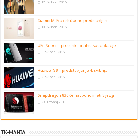
12. Svibanj 2016
Xiaomi Mi Max službeno predstavljen
10. Svibanj 2016
UMi Super – procurile finalne specifikacije
6. Svibanj 2016
Huawei G9 – predstavljanje 4. svibnja
2. Svibanj 2016
Snapdragon 830 će navodno imati 8 jezgri
29. Travanj 2016
TK-MANIA