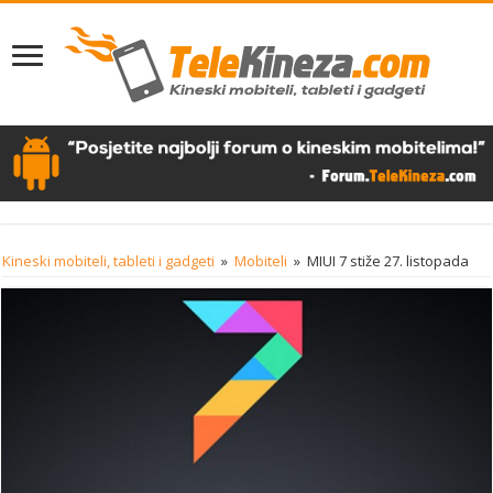
Kineski mobiteli, tableti i gadgeti
»
Mobiteli
»
MIUI 7 stiže 27. listopada