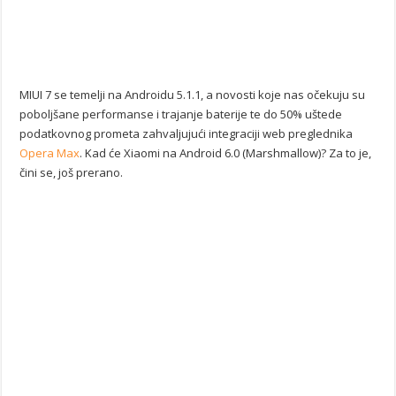
MIUI 7 se temelji na Androidu 5.1.1, a novosti koje nas očekuju su
poboljšane performanse i trajanje baterije te do 50% uštede
podatkovnog prometa zahvaljujući integraciji web preglednika
Opera Max
. Kad će Xiaomi na Android 6.0 (Marshmallow)? Za to je,
čini se, još prerano.