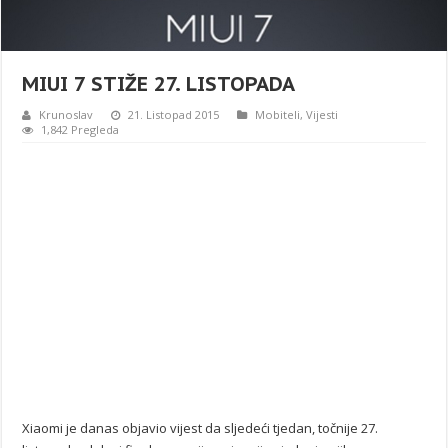
MIUI 7 STIŽE 27. LISTOPADA
Krunoslav
21. Listopad 2015
Mobiteli
,
Vijesti
1,842 Pregleda
Xiaomi je danas objavio vijest da sljedeći tjedan, točnije 27.