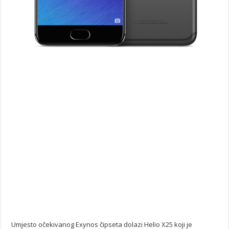
Umjesto očekivanog Exynos čipseta dolazi Helio X25 koji je