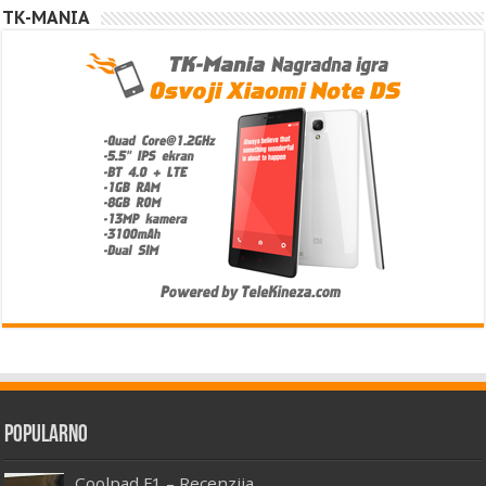
TK-MANIA
Popularno
Coolpad F1 – Recenzija