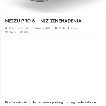
MEIZU PRO 6 – NIZ IZNENAĐENJA
Krunoslav
13. Travanj 2016
Mobiteli
,
Vijesti
3,270 Pregleda
Rijetko kad vidimo da nasljednik prošlogodišnjeg modela dobije