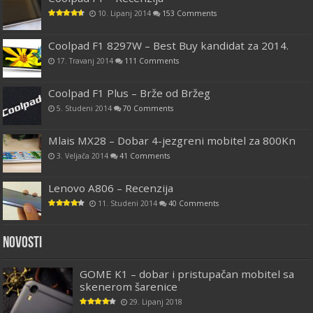
10. Lipanj 2014
153 Comments
Coolpad F1 8297W – Best Buy kandidat za 2014.
17. Travanj 2014
111 Comments
Coolpad F1 Plus – Brže od Bržeg
5. Studeni 2014
70 Comments
Mlais MX28 – Dobar 4-jezgreni mobitel za 800Kn
3. Veljača 2014
41 Comments
Lenovo A806 – Recenzija
11. Studeni 2014
40 Comments
Novosti
GOME K1 – dobar i pristupačan mobitel sa
skenerom šarenice
29. Lipanj 2018