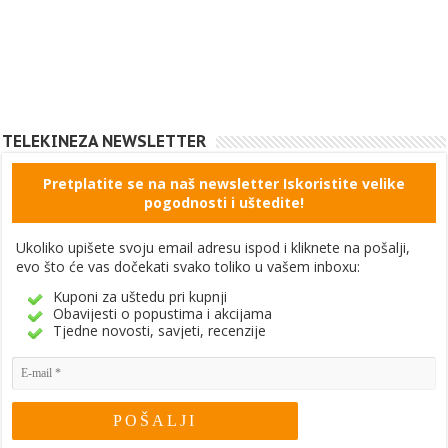
TELEKINEZA NEWSLETTER
Pretplatite se na naš newsletter Iskoristite velike
pogodnosti i uštedite!
Ukoliko upišete svoju email adresu ispod i kliknete na pošalji,
evo što će vas dočekati svako toliko u vašem inboxu:
Kuponi za uštedu pri kupnji
Obavijesti o popustima i akcijama
Tjedne novosti, savjeti, recenzije