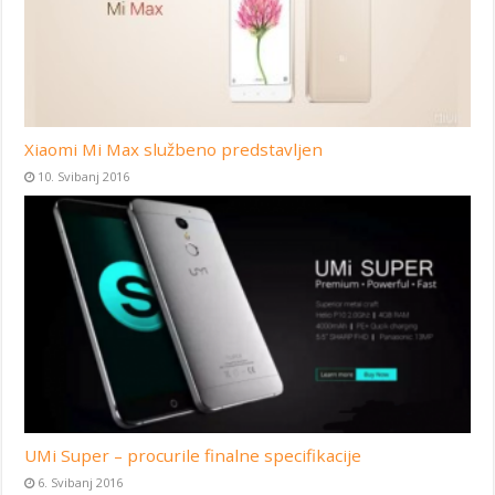
Xiaomi Mi Max službeno predstavljen
10. Svibanj 2016
UMi Super – procurile finalne specifikacije
6. Svibanj 2016