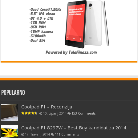
Popularno
Coolpad F1 – Recenzija
10. Lipanj 2014
153 Comments
Coolpad F1 8297W – Best Buy kandidat za 2014.
17. Travanj 2014
111 Comments