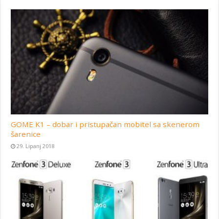
GOME K1 – dobar i pristupačan mobitel sa skenerom
šarenice
29. Lipanj 2018