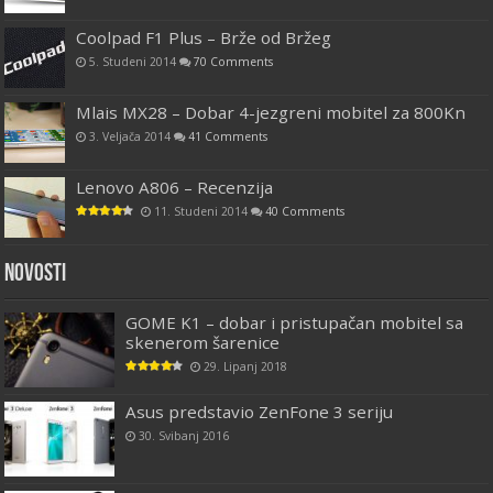
Coolpad F1 Plus – Brže od Bržeg
5. Studeni 2014
70 Comments
Mlais MX28 – Dobar 4-jezgreni mobitel za 800Kn
3. Veljača 2014
41 Comments
Lenovo A806 – Recenzija
11. Studeni 2014
40 Comments
Novosti
GOME K1 – dobar i pristupačan mobitel sa
skenerom šarenice
29. Lipanj 2018
Asus predstavio ZenFone 3 seriju
30. Svibanj 2016