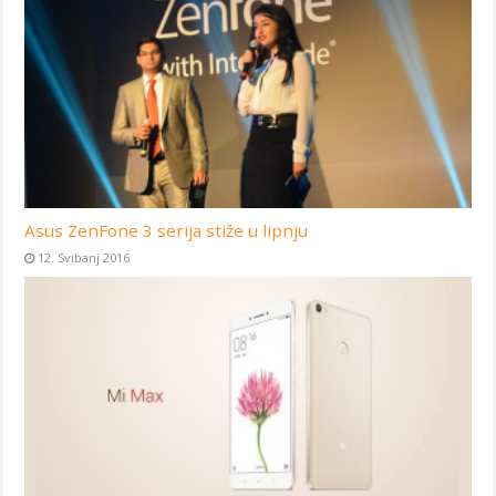
Asus ZenFone 3 serija stiže u lipnju
12. Svibanj 2016