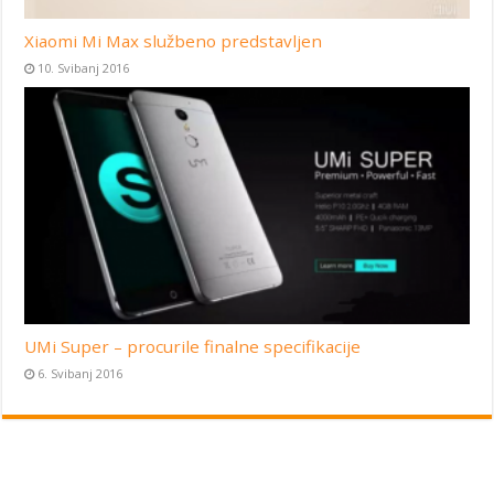
Xiaomi Mi Max službeno predstavljen
10. Svibanj 2016
UMi Super – procurile finalne specifikacije
6. Svibanj 2016