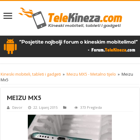
Kineski mobiteli, tableti i gadgeti
»
Meizu MX5 - Metalno tijelo
»
Meizu
Mx5
MEIZU MX5
Davor
22. Lipanj 2015
373 Pregleda