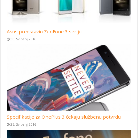
Asus predstavio ZenFone 3 seriju
30. Svibanj 2016
Specifikacije za OnePlus 3 čekaju službenu potvrdu
25. Svibanj 2016