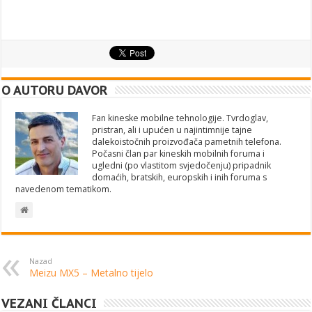
O AUTORU DAVOR
Fan kineske mobilne tehnologije. Tvrdoglav,
pristran, ali i upućen u najintimnije tajne
dalekoistočnih proizvođača pametnih telefona.
Počasni član par kineskih mobilnih foruma i
ugledni (po vlastitom svjedočenju) pripadnik
domaćih, bratskih, europskih i inih foruma s
navedenom tematikom.
Nazad
Meizu MX5 – Metalno tijelo
VEZANI ČLANCI