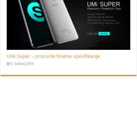
UMi Super – procurile finalne specifikacije
6. Svibanj 2016