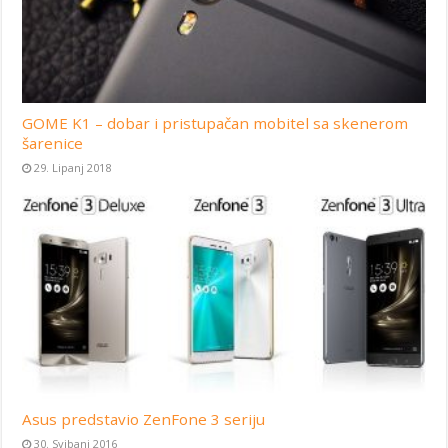
GOME K1 – dobar i pristupačan mobitel sa skenerom
šarenice
29. Lipanj 2018
Asus predstavio ZenFone 3 seriju
30. Svibanj 2016