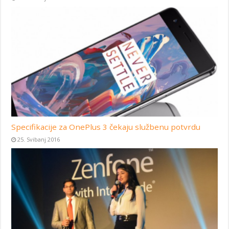
Specifikacije za OnePlus 3 čekaju službenu potvrdu
25. Svibanj 2016