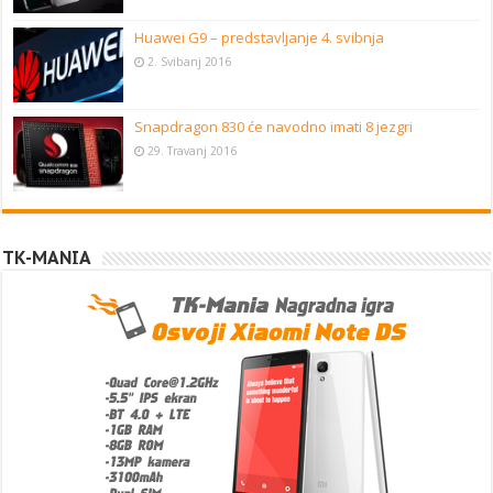
Huawei G9 – predstavljanje 4. svibnja
2. Svibanj 2016
Snapdragon 830 će navodno imati 8 jezgri
29. Travanj 2016
TK-MANIA