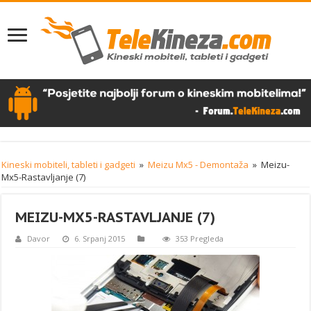
Kineski mobiteli, tableti i gadgeti
»
Meizu Mx5 - Demontaža
»
Meizu-
Mx5-Rastavljanje (7)
MEIZU-MX5-RASTAVLJANJE (7)
Davor
6. Srpanj 2015
353 Pregleda