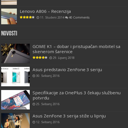
Lenovo A806 – Recenzija
11. Studeni 2014
40 Comments
Novosti
GOME K1 – dobar i pristupačan mobitel sa
skenerom šarenice
29. Lipanj 2018
Asus predstavio ZenFone 3 seriju
30. Svibanj 2016
Specifikacije za OnePlus 3 čekaju službenu
potvrdu
25. Svibanj 2016
Asus ZenFone 3 serija stiže u lipnju
12. Svibanj 2016