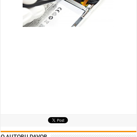
O AUTORU DAVOR