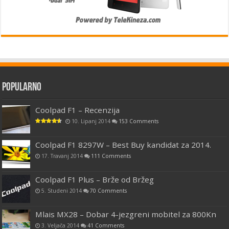
Popularno
Coolpad F1 – Recenzija
10. Lipanj 2014
153 Comments
Coolpad F1 8297W – Best Buy kandidat za 2014.
17. Travanj 2014
111 Comments
Coolpad F1 Plus – Brže od Bržeg
5. Studeni 2014
70 Comments
Mlais MX28 – Dobar 4-jezgreni mobitel za 800Kn
3. Veljača 2014
41 Comments