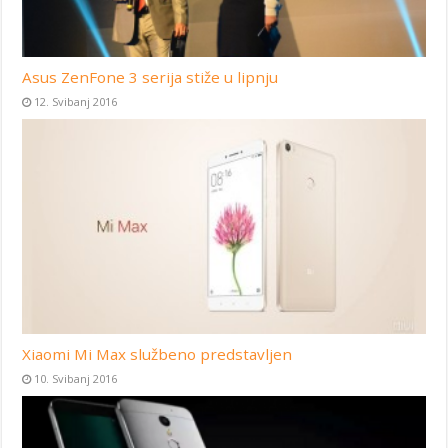
Asus ZenFone 3 serija stiže u lipnju
12. Svibanj 2016
Xiaomi Mi Max službeno predstavljen
10. Svibanj 2016