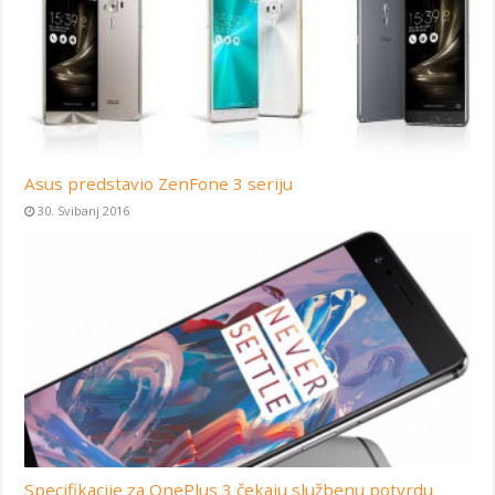
Asus predstavio ZenFone 3 seriju
30. Svibanj 2016
Specifikacije za OnePlus 3 čekaju službenu potvrdu