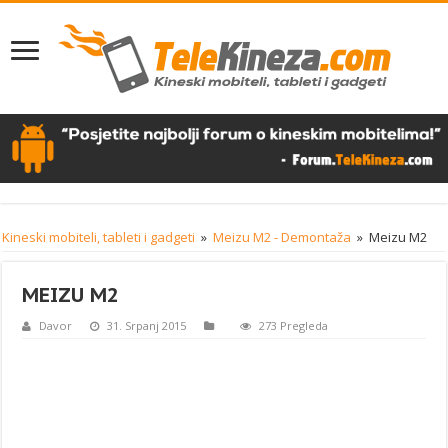
Kineski mobiteli, tableti i gadgeti
»
Meizu M2 - Demontaža
»
Meizu M2
MEIZU M2
Davor
31. Srpanj 2015
273 Pregleda