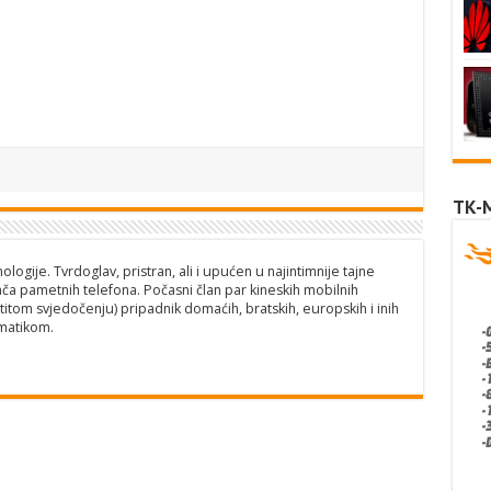
TK-
logije. Tvrdoglav, pristran, ali i upućen u najintimnije tajne
ča pametnih telefona. Počasni član par kineskih mobilnih
titom svjedočenju) pripadnik domaćih, bratskih, europskih i inih
matikom.