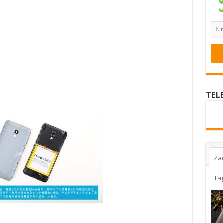
TEL
Za
Ta