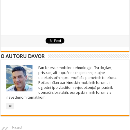
O AUTORU DAVOR
Fan kineske mobilne tehnologije. Tvrdoglav,
pristran, ali i upućen u najintimnije tajne
dalekoistočnih proizvođača pametnih telefona.
Počasni član par kineskih mobilnih foruma i
ugledni (po vlastitom svjedočenju) pripadnik
domaćih, bratskih, europskih i inih foruma s
navedenom tematikom.
Nazad