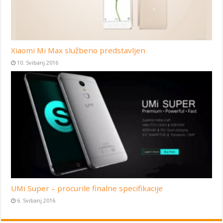
Xiaomi Mi Max službeno predstavljen
10. Svibanj 2016
UMi Super – procurile finalne specifikacije
6. Svibanj 2016