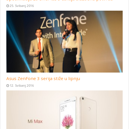
25. Svibanj 2016
Asus ZenFone 3 serija stiže u lipnju
12. Svibanj 2016