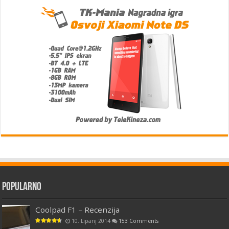
Popularno
Coolpad F1 – Recenzija
10. Lipanj 2014
153 Comments