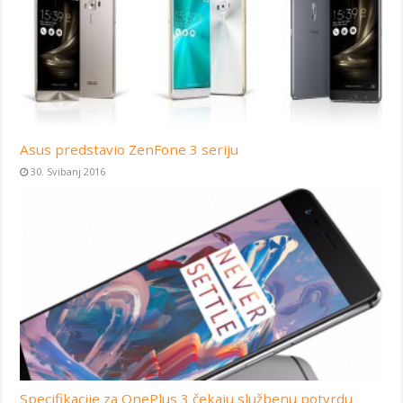
Asus predstavio ZenFone 3 seriju
30. Svibanj 2016
Specifikacije za OnePlus 3 čekaju službenu potvrdu