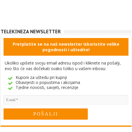
TELEKINEZA NEWSLETTER
Pretplatite se na naš newsletter Iskoristite velike
pogodnosti i uštedite!
Ukoliko upišete svoju email adresu ispod i kliknete na pošalji,
evo što će vas dočekati svako toliko u vašem inboxu:
Kuponi za uštedu pri kupnji
Obavijesti o popustima i akcijama
Tjedne novosti, savjeti, recenzije