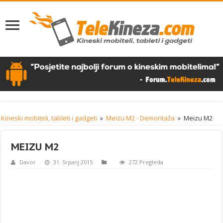
Kineski mobiteli, tableti i gadgeti
»
Meizu M2 - Demontaža
»
Meizu M2
MEIZU M2
Davor
31. Srpanj 2015
272 Pregleda