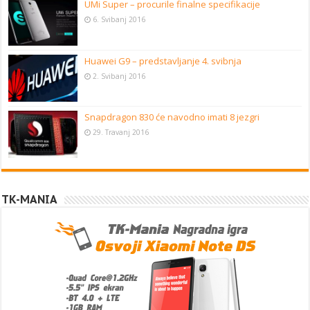
UMi Super – procurile finalne specifikacije
6. Svibanj 2016
Huawei G9 – predstavljanje 4. svibnja
2. Svibanj 2016
Snapdragon 830 će navodno imati 8 jezgri
29. Travanj 2016
TK-MANIA