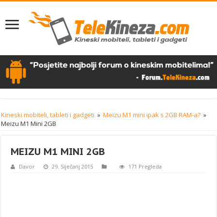
Kineski mobiteli, tableti i gadgeti
»
Meizu M1 mini ipak s 2GB RAM-a?
»
Meizu M1 Mini 2GB
MEIZU M1 MINI 2GB
Davor
29. Siječanj 2015
171 Pregleda