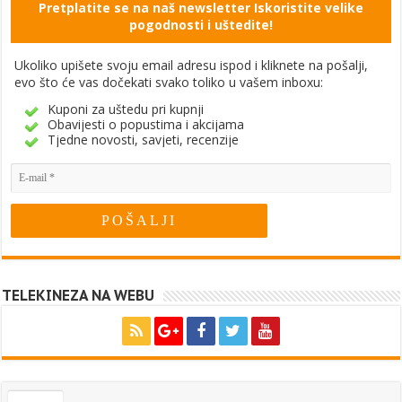
Pretplatite se na naš newsletter Iskoristite velike
pogodnosti i uštedite!
Ukoliko upišete svoju email adresu ispod i kliknete na pošalji,
evo što će vas dočekati svako toliko u vašem inboxu:
Kuponi za uštedu pri kupnji
Obavijesti o popustima i akcijama
Tjedne novosti, savjeti, recenzije
TELEKINEZA NA WEBU