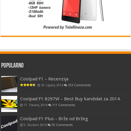
Popularno
Coolpad F1 – Recenzija
10. Lipanj 2014
153 Comments
Coolpad F1 8297W – Best Buy kandidat za 2014.
17. Travanj 2014
111 Comments
Coolpad F1 Plus – Brže od Bržeg
5. Studeni 2014
70 Comments