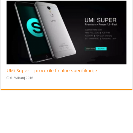
UMi Super – procurile finalne specifikacije
6. Svibanj 2016