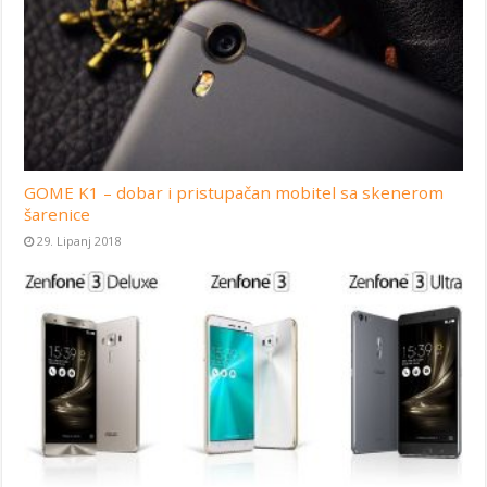
GOME K1 – dobar i pristupačan mobitel sa skenerom
šarenice
29. Lipanj 2018