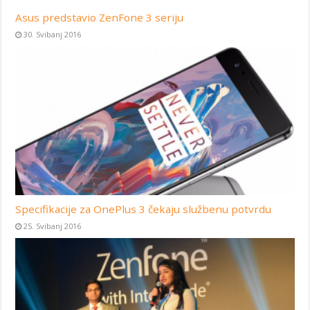
Asus predstavio ZenFone 3 seriju
30. Svibanj 2016
Specifikacije za OnePlus 3 čekaju službenu potvrdu
25. Svibanj 2016