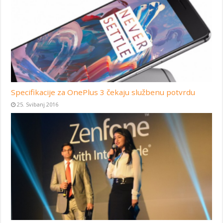
Specifikacije za OnePlus 3 čekaju službenu potvrdu
25. Svibanj 2016