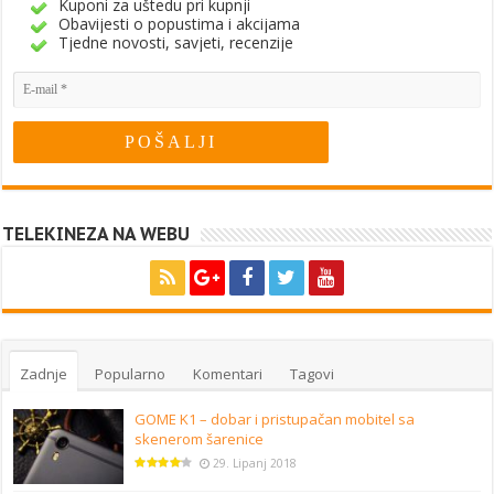
Kuponi za uštedu pri kupnji
Obavijesti o popustima i akcijama
Tjedne novosti, savjeti, recenzije
TELEKINEZA NA WEBU
Zadnje
Popularno
Komentari
Tagovi
GOME K1 – dobar i pristupačan mobitel sa
skenerom šarenice
29. Lipanj 2018