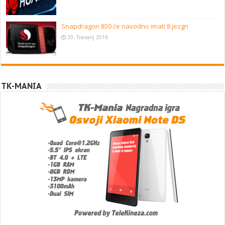
Snapdragon 830 će navodno imati 8 jezgri
29. Travanj 2016
TK-MANIA