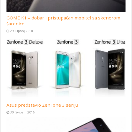
GOME K1 – dobar i pristupačan mobitel sa skenerom
šarenice
29. Lipanj 2018
Asus predstavio ZenFone 3 seriju
30. Svibanj 2016