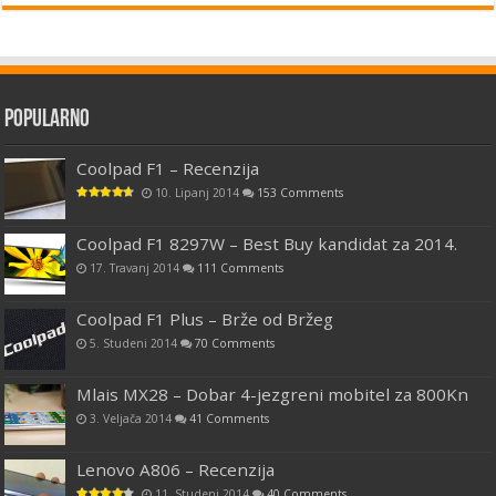
Popularno
Coolpad F1 – Recenzija
10. Lipanj 2014
153 Comments
Coolpad F1 8297W – Best Buy kandidat za 2014.
17. Travanj 2014
111 Comments
Coolpad F1 Plus – Brže od Bržeg
5. Studeni 2014
70 Comments
Mlais MX28 – Dobar 4-jezgreni mobitel za 800Kn
3. Veljača 2014
41 Comments
Lenovo A806 – Recenzija
11. Studeni 2014
40 Comments