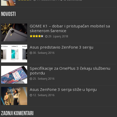
Novosti
GOME K1 – dobar i pristupačan mobitel sa
skenerom šarenice
29. Lipanj 2018
Asus predstavio ZenFone 3 seriju
30. Svibanj 2016
Specifikacije za OnePlus 3 čekaju službenu
potvrdu
25. Svibanj 2016
Asus ZenFone 3 serija stiže u lipnju
12. Svibanj 2016
Zadnji komentari