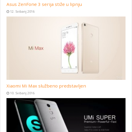
Asus ZenFone 3 serija stiže u lipnju
12. Svibanj 2016
Xiaomi Mi Max službeno predstavljen
10. Svibanj 2016