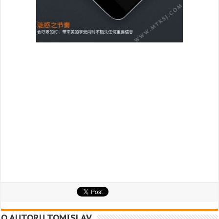
O AUTORU TOMISLAV