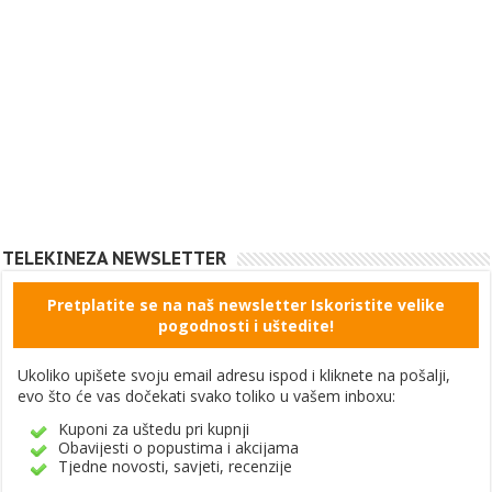
TELEKINEZA NEWSLETTER
Pretplatite se na naš newsletter Iskoristite velike
pogodnosti i uštedite!
Ukoliko upišete svoju email adresu ispod i kliknete na pošalji,
evo što će vas dočekati svako toliko u vašem inboxu:
Kuponi za uštedu pri kupnji
Obavijesti o popustima i akcijama
Tjedne novosti, savjeti, recenzije