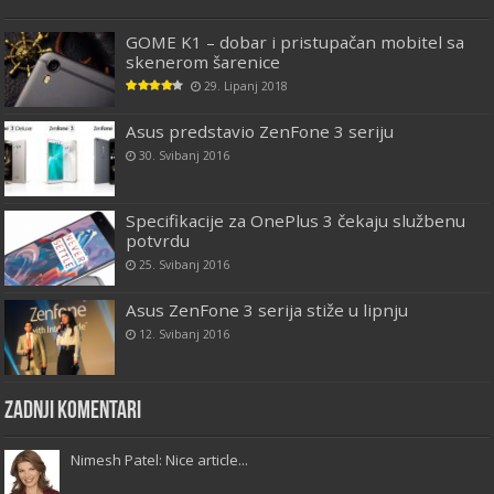
GOME K1 – dobar i pristupačan mobitel sa
skenerom šarenice
29. Lipanj 2018
Asus predstavio ZenFone 3 seriju
30. Svibanj 2016
Specifikacije za OnePlus 3 čekaju službenu
potvrdu
25. Svibanj 2016
Asus ZenFone 3 serija stiže u lipnju
12. Svibanj 2016
Zadnji komentari
Nimesh Patel: Nice article...