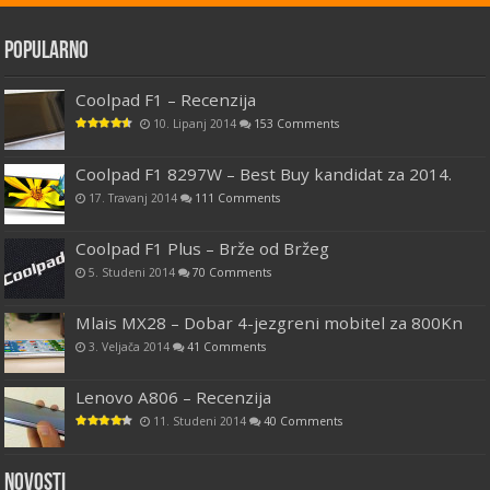
Popularno
Coolpad F1 – Recenzija
10. Lipanj 2014
153 Comments
Coolpad F1 8297W – Best Buy kandidat za 2014.
17. Travanj 2014
111 Comments
Coolpad F1 Plus – Brže od Bržeg
5. Studeni 2014
70 Comments
Mlais MX28 – Dobar 4-jezgreni mobitel za 800Kn
3. Veljača 2014
41 Comments
Lenovo A806 – Recenzija
11. Studeni 2014
40 Comments
Novosti