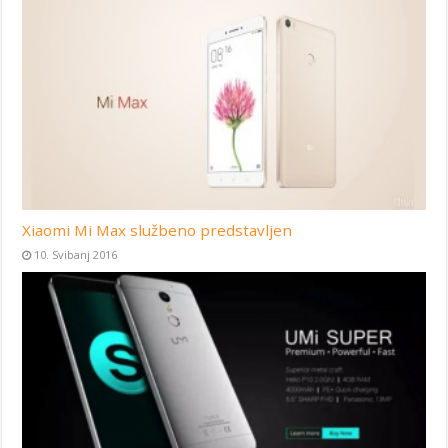
Xiaomi Mi Max službeno predstavljen
10. Svibanj 2016