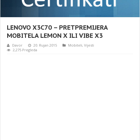
LENOVO X3C70 – PRETPREMIJERA
MOBITELA LEMON X ILI VIBE X3
Davor
20. Rujan 2015
Mobiteli
,
Vijesti
2,275 Pregleda