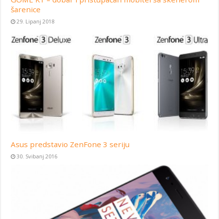
šarenice
29. Lipanj 2018
Asus predstavio ZenFone 3 seriju
30. Svibanj 2016