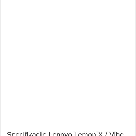
Specifikacije Lenovo Lemon X / Vibe