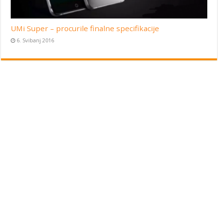
UMi Super – procurile finalne specifikacije
6. Svibanj 2016