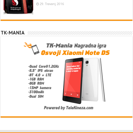
29. Travanj 2016
TK-MANIA