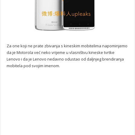
Za one koji ne prate zbivanja s kineskim mobitelima napominjemo
da je Motorola već neko vrijeme u vlasništvu kineske tvrtke
Lenovo i da je Lenovo nedavno odustao od daljnjeg brendiranja
mobitela pod svojim imenom.