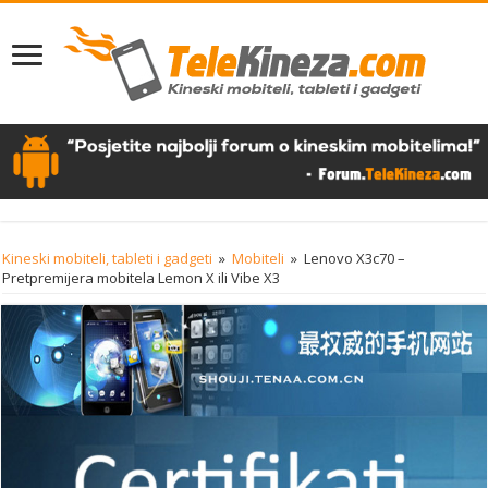
Kineski mobiteli, tableti i gadgeti
»
Mobiteli
»
Lenovo X3c70 –
Pretpremijera mobitela Lemon X ili Vibe X3