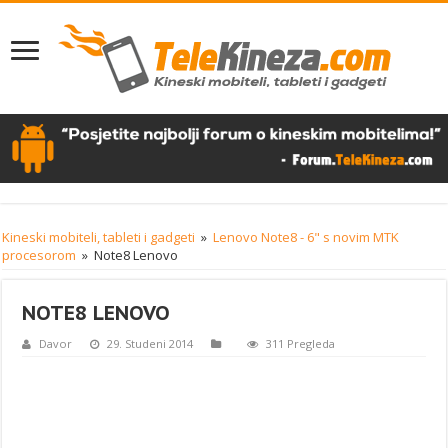
Kineski mobiteli, tableti i gadgeti
»
Lenovo Note8 - 6" s novim MTK
procesorom
»
Note8 Lenovo
NOTE8 LENOVO
Davor
29. Studeni 2014
311 Pregleda