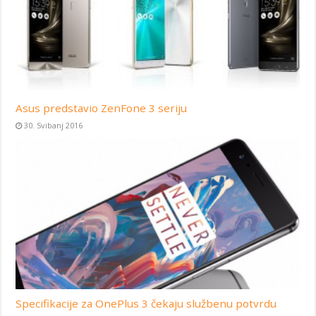
Asus predstavio ZenFone 3 seriju
30. Svibanj 2016
Specifikacije za OnePlus 3 čekaju službenu potvrdu