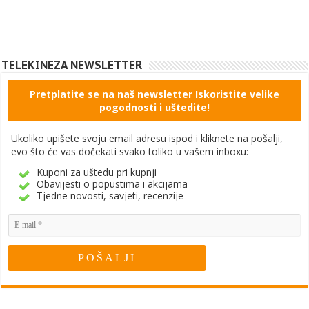
TELEKINEZA NEWSLETTER
Pretplatite se na naš newsletter Iskoristite velike
pogodnosti i uštedite!
Ukoliko upišete svoju email adresu ispod i kliknete na pošalji,
evo što će vas dočekati svako toliko u vašem inboxu:
Kuponi za uštedu pri kupnji
Obavijesti o popustima i akcijama
Tjedne novosti, savjeti, recenzije