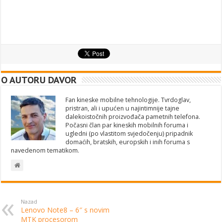
O AUTORU DAVOR
Fan kineske mobilne tehnologije. Tvrdoglav,
pristran, ali i upućen u najintimnije tajne
dalekoistočnih proizvođača pametnih telefona.
Počasni član par kineskih mobilnih foruma i
ugledni (po vlastitom svjedočenju) pripadnik
domaćih, bratskih, europskih i inih foruma s
navedenom tematikom.
Nazad
Lenovo Note8 – 6″ s novim
MTK procesorom