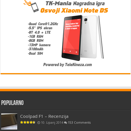
Popularno
Coolpad F1 – Recenzija
10. Lipanj 2014
153 Comments