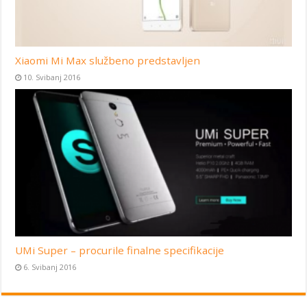
Xiaomi Mi Max službeno predstavljen
10. Svibanj 2016
UMi Super – procurile finalne specifikacije
6. Svibanj 2016