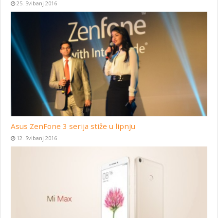
25. Svibanj 2016
Asus ZenFone 3 serija stiže u lipnju
12. Svibanj 2016