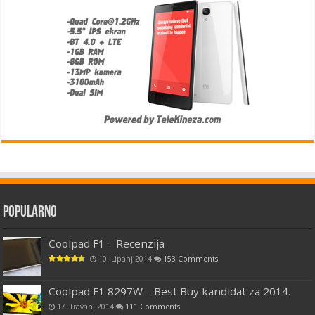
Popularno
Coolpad F1 – Recenzija
10. Lipanj 2014
153 Comments
Coolpad F1 8297W – Best Buy kandidat za 2014.
17. Travanj 2014
111 Comments