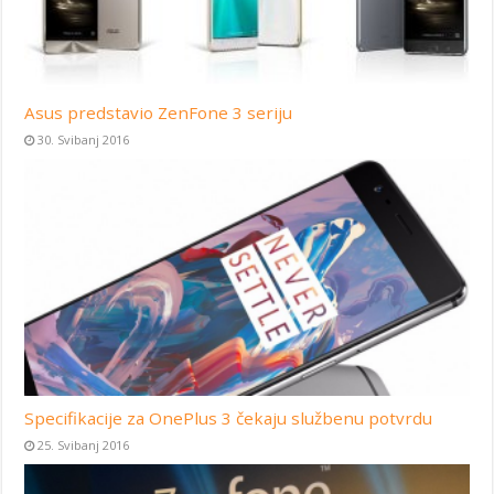
Asus predstavio ZenFone 3 seriju
30. Svibanj 2016
Specifikacije za OnePlus 3 čekaju službenu potvrdu
25. Svibanj 2016