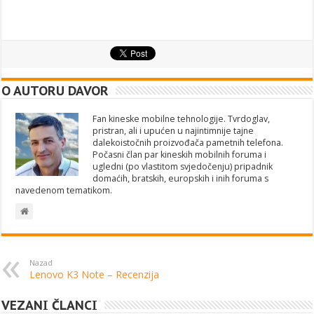
O AUTORU DAVOR
Fan kineske mobilne tehnologije. Tvrdoglav,
pristran, ali i upućen u najintimnije tajne
dalekoistočnih proizvođača pametnih telefona.
Počasni član par kineskih mobilnih foruma i
ugledni (po vlastitom svjedočenju) pripadnik
domaćih, bratskih, europskih i inih foruma s
navedenom tematikom.
Nazad
Lenovo K3 Note – Recenzija
VEZANI ČLANCI