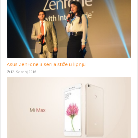
Asus ZenFone 3 serija stiže u lipnju
12. Svibanj 2016