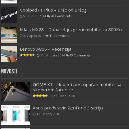
Coolpad F1 Plus – Brže od Bržeg
5. Studeni 2014
70 Comments
Mlais MX28 – Dobar 4-jezgreni mobitel za 800Kn
3. Veljača 2014
41 Comments
Lenovo A806 – Recenzija
11. Studeni 2014
40 Comments
Novosti
GOME K1 – dobar i pristupačan mobitel sa
skenerom šarenice
29. Lipanj 2018
Asus predstavio ZenFone 3 seriju
30. Svibanj 2016