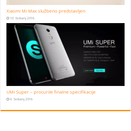
Xiaomi Mi Max službeno predstavljen
10. Svibanj 2016
UMi Super – procurile finalne specifikacije
6. Svibanj 2016