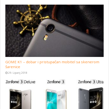
GOME K1 – dobar i pristupačan mobitel sa skenerom
šarenice
29. Lipanj 2018