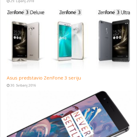
29. Lipanj 2018
Asus predstavio ZenFone 3 seriju
30. Svibanj 2016