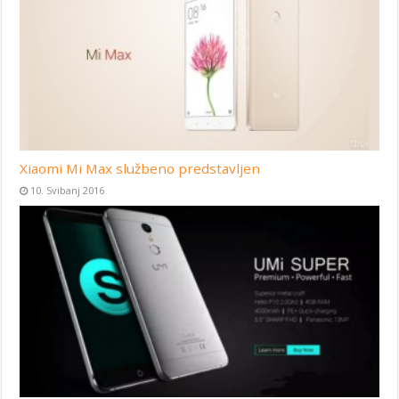
Xiaomi Mi Max službeno predstavljen
10. Svibanj 2016