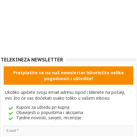
TELEKINEZA NEWSLETTER
Pretplatite se na naš newsletter Iskoristite velike
pogodnosti i uštedite!
Ukoliko upišete svoju email adresu ispod i kliknete na pošalji,
evo što će vas dočekati svako toliko u vašem inboxu:
Kuponi za uštedu pri kupnji
Obavijesti o popustima i akcijama
Tjedne novosti, savjeti, recenzije