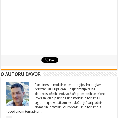
O AUTORU DAVOR
Fan kineske mobilne tehnologije. Tvrdoglav,
pristran, ali i upućen u najintimnije tajne
dalekoistočnih proizvođača pametnih telefona.
Počasni član par kineskih mobilnih foruma i
ugledni (po vlastitom svjedočenju) pripadnik
domaćih, bratskih, europskih i inih foruma s
navedenom tematikom.