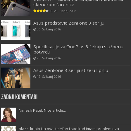
skenerom šarenice
29. Lipanj 2018
Asus predstavio ZenFone 3 seriju
30. Svibanj 2016
Specifikacije za OnePlus 3 čekaju službenu
potvrdu
25. Svibanj 2016
Asus ZenFone 3 serija stiže u lipnju
12. Svibanj 2016
Zadnji komentari
Nimesh Patel: Nice article...
blazz: kupio i ja ovaj telefon i sad kad imam problem ova