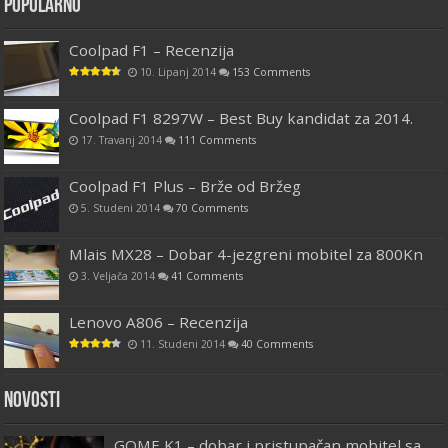
Popularno
Coolpad F1 – Recenzija
10. Lipanj 2014
153 Comments
Coolpad F1 8297W – Best Buy kandidat za 2014.
17. Travanj 2014
111 Comments
Coolpad F1 Plus – Brže od Bržeg
5. Studeni 2014
70 Comments
Mlais MX28 – Dobar 4-jezgreni mobitel za 800Kn
3. Veljača 2014
41 Comments
Lenovo A806 – Recenzija
11. Studeni 2014
40 Comments
Novosti
GOME K1 – dobar i pristupačan mobitel sa