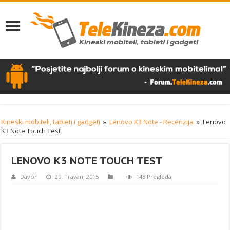
Kineski mobiteli, tableti i gadgeti
»
Lenovo K3 Note - Recenzija
»
Lenovo
K3 Note Touch Test
LENOVO K3 NOTE TOUCH TEST
Davor
29. Travanj 2015
148 Pregleda