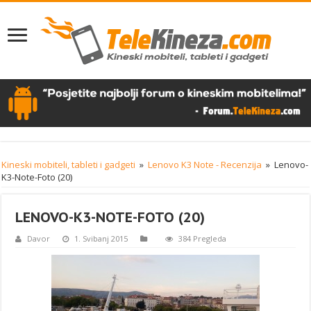
Kineski mobiteli, tableti i gadgeti
»
Lenovo K3 Note - Recenzija
»
Lenovo-
K3-Note-Foto (20)
LENOVO-K3-NOTE-FOTO (20)
Davor
1. Svibanj 2015
384 Pregleda