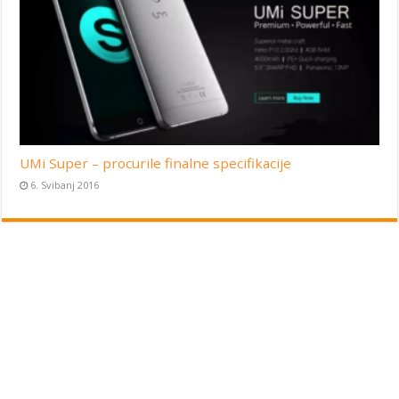
UMi Super – procurile finalne specifikacije
6. Svibanj 2016