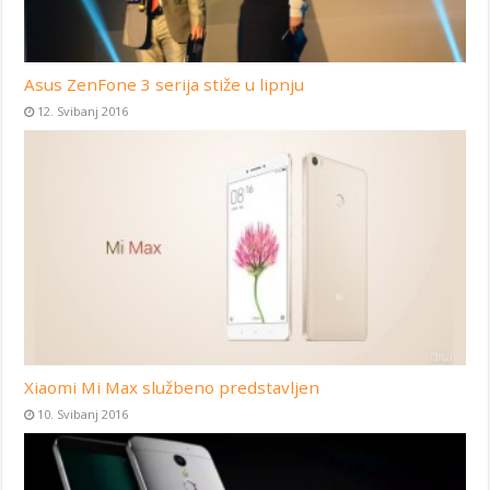
Asus ZenFone 3 serija stiže u lipnju
12. Svibanj 2016
Xiaomi Mi Max službeno predstavljen
10. Svibanj 2016