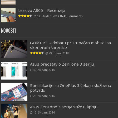
Lenovo A806 – Recenzija
11. Studeni 2014
40 Comments
Novosti
GOME K1 – dobar i pristupačan mobitel sa
skenerom šarenice
29. Lipanj 2018
Asus predstavio ZenFone 3 seriju
30. Svibanj 2016
Specifikacije za OnePlus 3 čekaju službenu
potvrdu
25. Svibanj 2016
Asus ZenFone 3 serija stiže u lipnju
12. Svibanj 2016