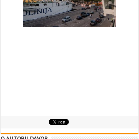
O AUTORU DAVOR