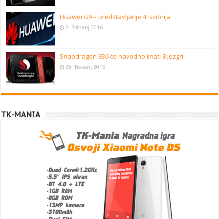
Huawei G9 – predstavljanje 4. svibnja
2. Svibanj 2016
Snapdragon 830 će navodno imati 8 jezgri
29. Travanj 2016
TK-MANIA