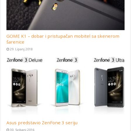
GOME K1 – dobar i pristupačan mobitel sa skenerom
šarenice
29. Lipanj 2018
Asus predstavio ZenFone 3 seriju
30. Svibanj 2016