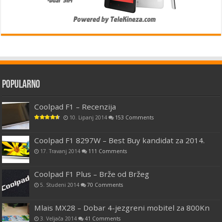
Popularno
Coolpad F1 – Recenzija
10. Lipanj 2014
153 Comments
Coolpad F1 8297W – Best Buy kandidat za 2014.
17. Travanj 2014
111 Comments
Coolpad F1 Plus – Brže od Bržeg
5. Studeni 2014
70 Comments
Mlais MX28 – Dobar 4-jezgreni mobitel za 800Kn
3. Veljača 2014
41 Comments