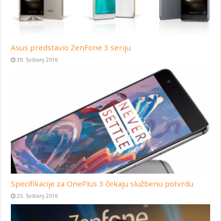
Asus predstavio ZenFone 3 seriju
30. Svibanj 2016
Specifikacije za OnePlus 3 čekaju službenu potvrdu
25. Svibanj 2016