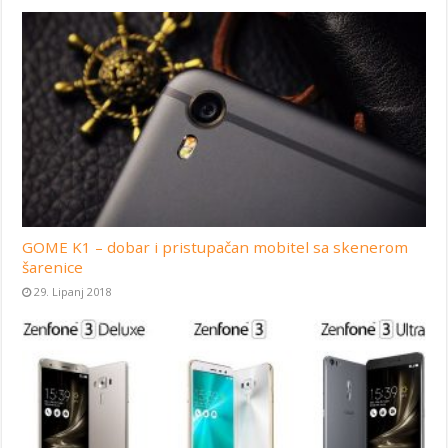
GOME K1 – dobar i pristupačan mobitel sa skenerom
šarenice
29. Lipanj 2018