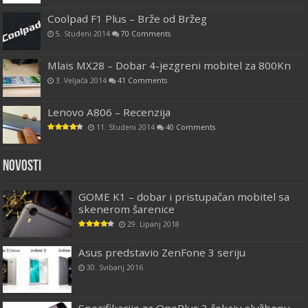
Coolpad F1 Plus – Brže od Bržeg
5. Studeni 2014
70 Comments
Mlais MX28 – Dobar 4-jezgreni mobitel za 800Kn
3. Veljača 2014
41 Comments
Lenovo A806 – Recenzija
11. Studeni 2014
40 Comments
Novosti
GOME K1 – dobar i pristupačan mobitel sa
skenerom šarenice
29. Lipanj 2018
Asus predstavio ZenFone 3 seriju
30. Svibanj 2016