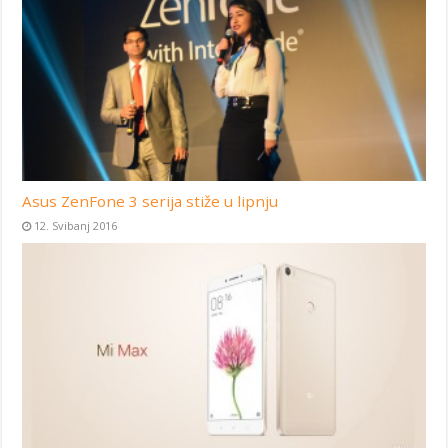
Asus ZenFone 3 serija stiže u lipnju
12. Svibanj 2016