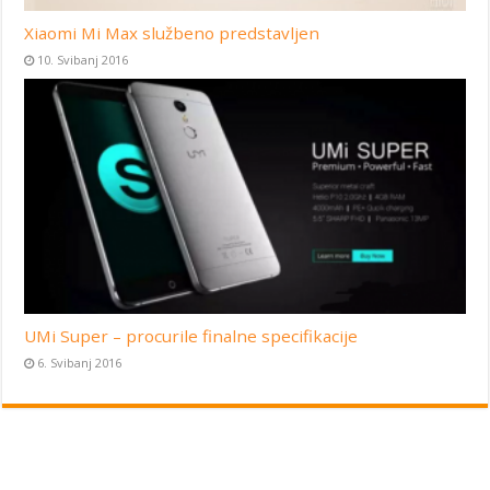
Xiaomi Mi Max službeno predstavljen
10. Svibanj 2016
UMi Super – procurile finalne specifikacije
6. Svibanj 2016