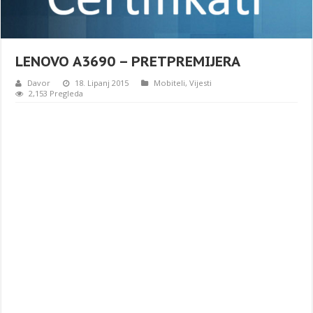
LENOVO A3690 – PRETPREMIJERA
Davor
18. Lipanj 2015
Mobiteli
,
Vijesti
2,153 Pregleda