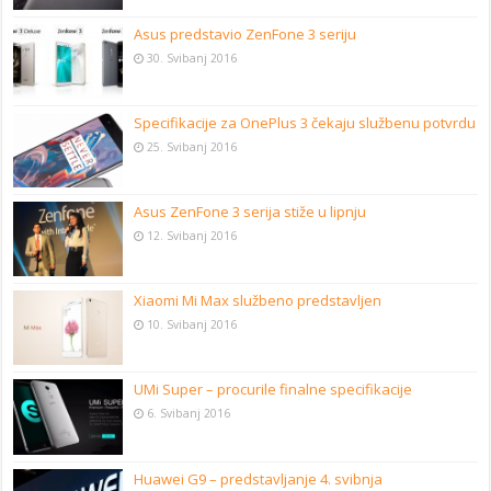
Asus predstavio ZenFone 3 seriju
30. Svibanj 2016
Specifikacije za OnePlus 3 čekaju službenu potvrdu
25. Svibanj 2016
Asus ZenFone 3 serija stiže u lipnju
12. Svibanj 2016
Xiaomi Mi Max službeno predstavljen
10. Svibanj 2016
UMi Super – procurile finalne specifikacije
6. Svibanj 2016
Huawei G9 – predstavljanje 4. svibnja