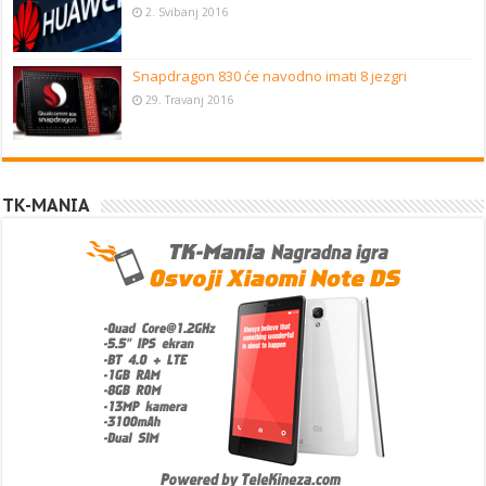
2. Svibanj 2016
Snapdragon 830 će navodno imati 8 jezgri
29. Travanj 2016
TK-MANIA