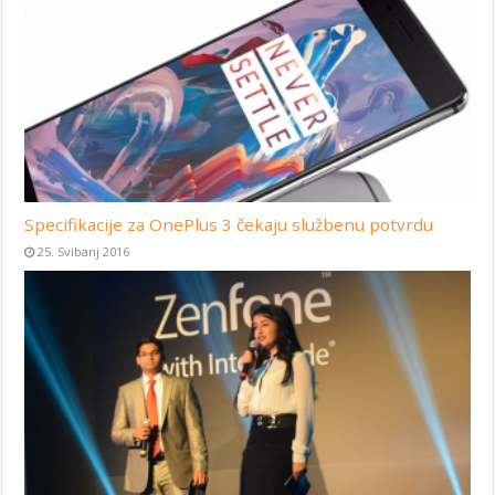
Specifikacije za OnePlus 3 čekaju službenu potvrdu
25. Svibanj 2016