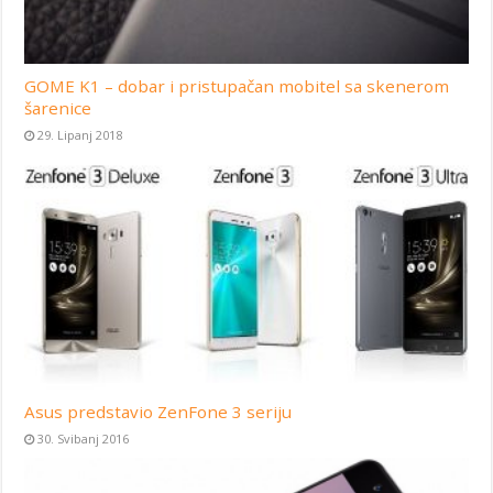
GOME K1 – dobar i pristupačan mobitel sa skenerom
šarenice
29. Lipanj 2018
Asus predstavio ZenFone 3 seriju
30. Svibanj 2016