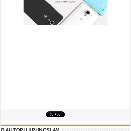
O AUTORU KRUNOSLAV