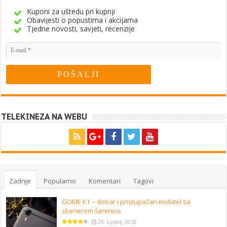
Kuponi za uštedu pri kupnji
Obavijesti o popustima i akcijama
Tjedne novosti, savjeti, recenzije
TELEKINEZA NA WEBU
Zadnje
Popularno
Komentari
Tagovi
GOME K1 – dobar i pristupačan mobitel sa
skenerom šarenice
29. Lipanj 2018