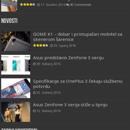
11. Studeni 2014
40 Comments
Novosti
GOME K1 – dobar i pristupačan mobitel sa
skenerom šarenice
29. Lipanj 2018
Asus predstavio ZenFone 3 seriju
30. Svibanj 2016
Specifikacije za OnePlus 3 čekaju službenu
potvrdu
25. Svibanj 2016
Asus ZenFone 3 serija stiže u lipnju
12. Svibanj 2016