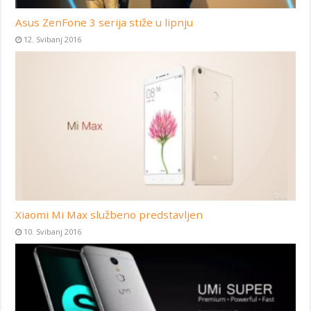
Asus ZenFone 3 serija stiže u lipnju
12. Svibanj 2016
Xiaomi Mi Max službeno predstavljen
10. Svibanj 2016