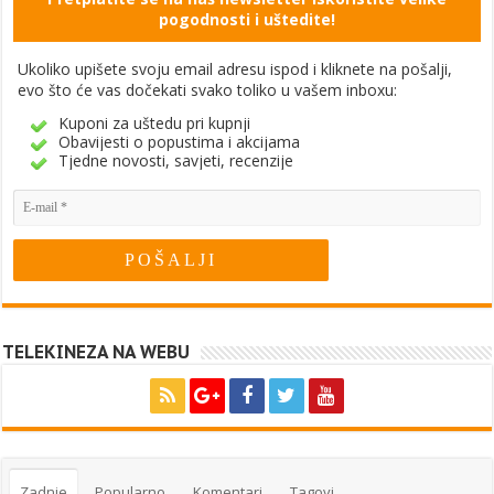
pogodnosti i uštedite!
Ukoliko upišete svoju email adresu ispod i kliknete na pošalji,
evo što će vas dočekati svako toliko u vašem inboxu:
Kuponi za uštedu pri kupnji
Obavijesti o popustima i akcijama
Tjedne novosti, savjeti, recenzije
TELEKINEZA NA WEBU
Zadnje
Popularno
Komentari
Tagovi