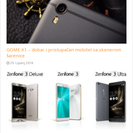
GOME K1 – dobar i pristupačan mobitel sa skenerom
šarenice
29. Lipanj 2018