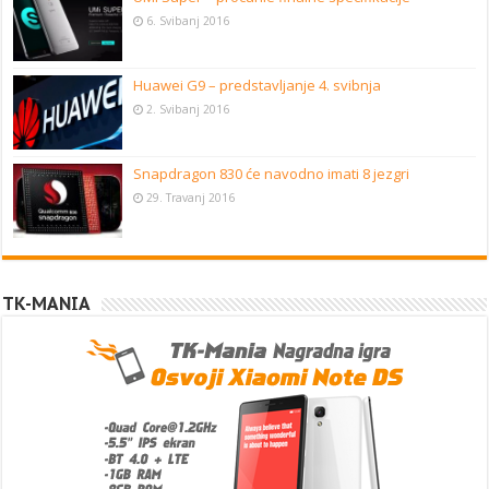
6. Svibanj 2016
Huawei G9 – predstavljanje 4. svibnja
2. Svibanj 2016
Snapdragon 830 će navodno imati 8 jezgri
29. Travanj 2016
TK-MANIA