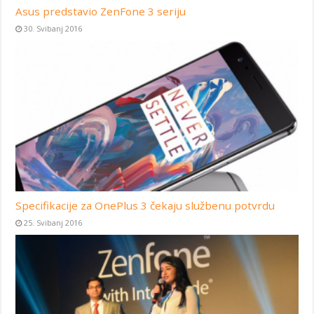
Asus predstavio ZenFone 3 seriju
30. Svibanj 2016
Specifikacije za OnePlus 3 čekaju službenu potvrdu
25. Svibanj 2016