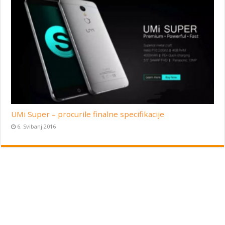
UMi Super – procurile finalne specifikacije
6. Svibanj 2016