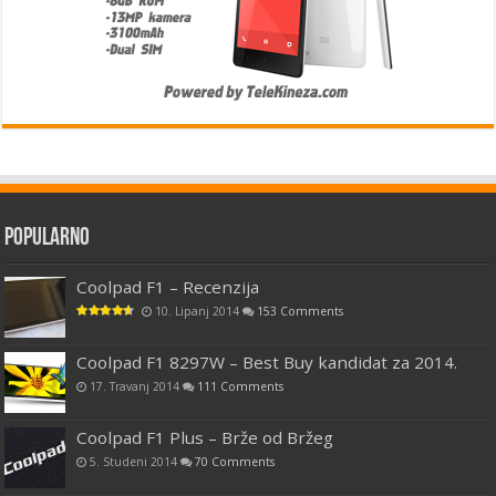
Popularno
Coolpad F1 – Recenzija
10. Lipanj 2014
153 Comments
Coolpad F1 8297W – Best Buy kandidat za 2014.
17. Travanj 2014
111 Comments
Coolpad F1 Plus – Brže od Bržeg
5. Studeni 2014
70 Comments