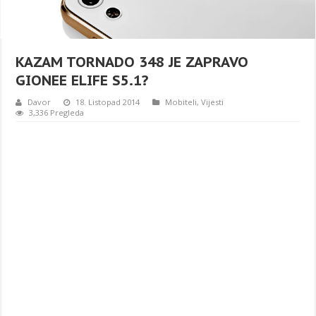
KAZAM TORNADO 348 JE ZAPRAVO
GIONEE ELIFE S5.1?
Davor
18. Listopad 2014
Mobiteli
,
Vijesti
3,336 Pregleda