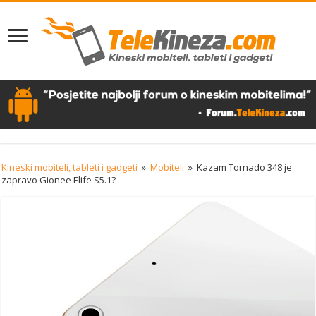
Kineski mobiteli, tableti i gadgeti
»
Mobiteli
»
Kazam Tornado 348 je
zapravo Gionee Elife S5.1?