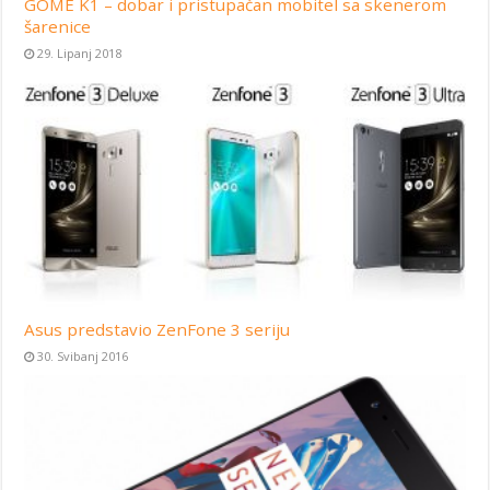
GOME K1 – dobar i pristupačan mobitel sa skenerom
šarenice
29. Lipanj 2018
Asus predstavio ZenFone 3 seriju
30. Svibanj 2016