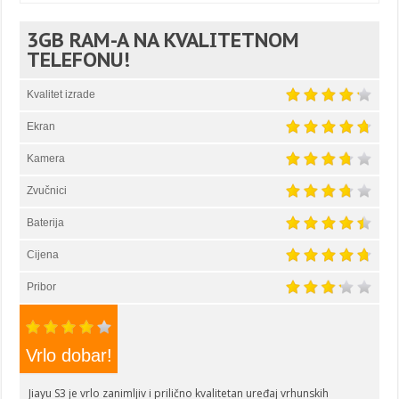
3GB RAM-A NA KVALITETNOM
TELEFONU!
Kvalitet izrade
Ekran
Kamera
Zvučnici
Baterija
Cijena
Pribor
Vrlo dobar!
Jiayu S3 je vrlo zanimljiv i prilično kvalitetan uređaj vrhunskih