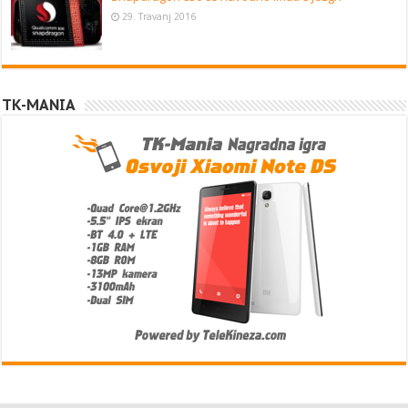
29. Travanj 2016
TK-MANIA