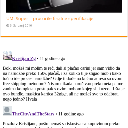
UMi Super – procurile finalne specifikacije
6. Svibanj 2016