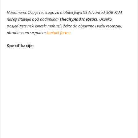
Napomena: Ovo je recenzija za mobitel Jiayu S3 Advanced 3GB RAM
našeg čitatelja pod nadimkom
TheCityAndTheStars
. Ukoliko
posjedujete neki kineski mobitel i želite da objavimo i vašu recenziju,
obratite nam se putem
kontakt forme
Specifikacije: