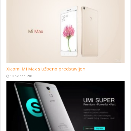
Xiaomi Mi Max službeno predstavljen
10. Svibanj 2016