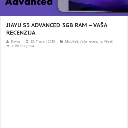
JIAYU S3 ADVANCED 3GB RAM – VAŠA
RECENZIJA
Davor
23. Travanj 2015
Mobiteli
,
Vaše recenzije
,
Vijesti
6,996 Pregleda