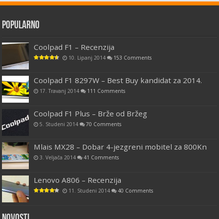
Popularno
Coolpad F1 – Recenzija
10. Lipanj 2014
153 Comments
Coolpad F1 8297W – Best Buy kandidat za 2014.
17. Travanj 2014
111 Comments
Coolpad F1 Plus – Brže od Bržeg
5. Studeni 2014
70 Comments
Mlais MX28 – Dobar 4-jezgreni mobitel za 800Kn
3. Veljača 2014
41 Comments
Lenovo A806 – Recenzija
11. Studeni 2014
40 Comments
Novosti