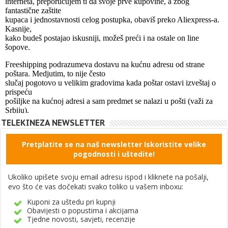
TELEKINEZA NEWSLETTER
Pretplatite se na naš newsletter Iskoristite velike
pogodnosti i uštedite!
Ukoliko upišete svoju email adresu ispod i kliknete na pošalji,
evo što će vas dočekati svako toliko u vašem inboxu:
Kuponi za uštedu pri kupnji
Obavijesti o popustima i akcijama
Tjedne novosti, savjeti, recenzije