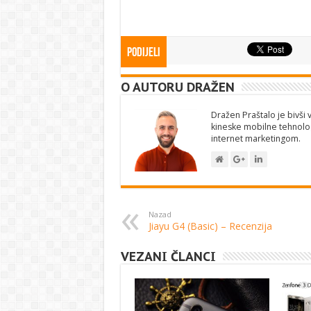
Podijeli
O AUTORU DRAŽEN
Dražen Praštalo je bivši v
kineske mobilne tehnolog
internet marketingom.
Nazad
Jiayu G4 (Basic) – Recenzija
VEZANI ČLANCI