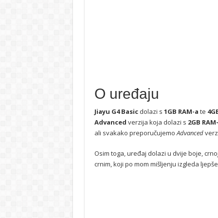
O uređaju
Jiayu G4 Basic
dolazi s
1GB RAM-a
te
4G
Advanced
verzija koja dolazi s
2GB RAM
ali svakako preporučujemo
Advanced
verzi
Osim toga, uređaj dolazi u dvije boje, crnoj i
crnim, koji po mom mišljenju izgleda ljepše