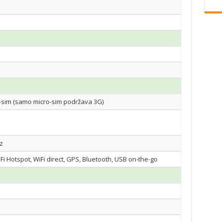
o-sim (samo micro-sim podržava 3G)
z
iFi Hotspot, WiFi direct, GPS, Bluetooth, USB on-the-go