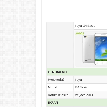
Jiayu G4 Basic
GENERALNO
Proizvođač
Jiayu
Model
G4 Basic
Datum izlaska
Veljača 2013.
EKRAN