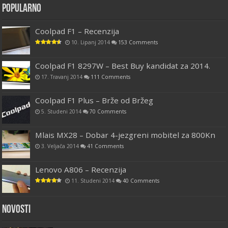
Popularno
Coolpad F1 – Recenzija
10. Lipanj 2014
153 Comments
Coolpad F1 8297W – Best Buy kandidat za 2014.
17. Travanj 2014
111 Comments
Coolpad F1 Plus – Brže od Bržeg
5. Studeni 2014
70 Comments
Mlais MX28 – Dobar 4-jezgreni mobitel za 800Kn
3. Veljača 2014
41 Comments
Lenovo A806 – Recenzija
11. Studeni 2014
40 Comments
Novosti