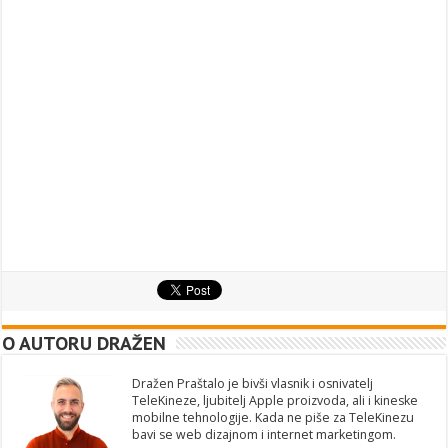
O AUTORU DRAŽEN
Dražen Praštalo je bivši vlasnik i osnivatelj
TeleKineze, ljubitelj Apple proizvoda, ali i kineske
mobilne tehnologije. Kada ne piše za TeleKinezu
bavi se web dizajnom i internet marketingom.