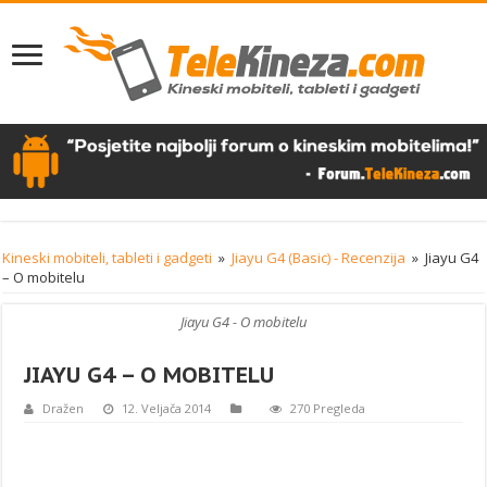
Kineski mobiteli, tableti i gadgeti
»
Jiayu G4 (Basic) - Recenzija
»
Jiayu G4
– O mobitelu
Jiayu G4 - O mobitelu
JIAYU G4 – O MOBITELU
Dražen
12. Veljača 2014
270 Pregleda