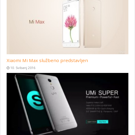
Xiaomi Mi Max službeno predstavljen
10. Svibanj 2016