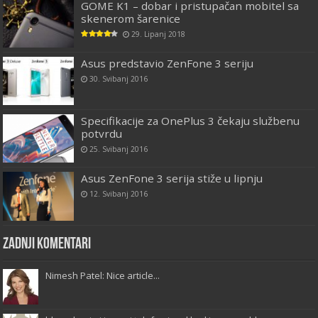
GOME K1 – dobar i pristupačan mobitel sa
skenerom šarenice
29. Lipanj 2018
Asus predstavio ZenFone 3 seriju
30. Svibanj 2016
Specifikacije za OnePlus 3 čekaju službenu
potvrdu
25. Svibanj 2016
Asus ZenFone 3 serija stiže u lipnju
12. Svibanj 2016
Zadnji komentari
Nimesh Patel: Nice article...