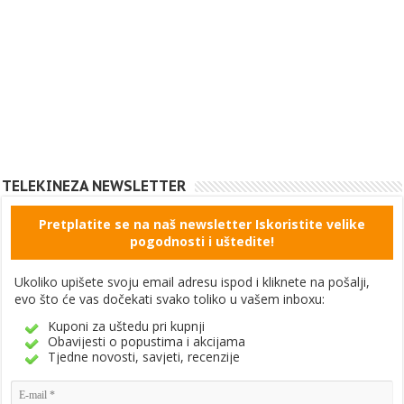
TELEKINEZA NEWSLETTER
Pretplatite se na naš newsletter Iskoristite velike
pogodnosti i uštedite!
Ukoliko upišete svoju email adresu ispod i kliknete na pošalji,
evo što će vas dočekati svako toliko u vašem inboxu:
Kuponi za uštedu pri kupnji
Obavijesti o popustima i akcijama
Tjedne novosti, savjeti, recenzije