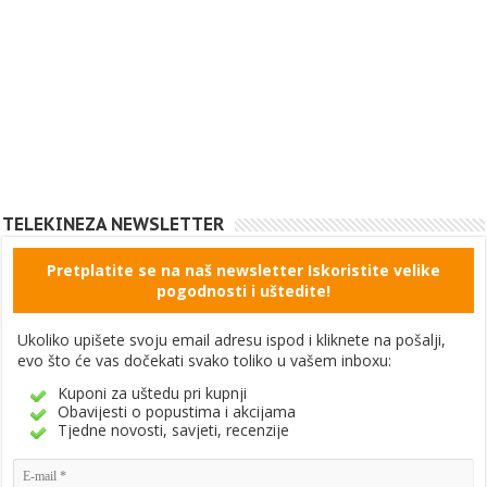
TELEKINEZA NEWSLETTER
Pretplatite se na naš newsletter Iskoristite velike
pogodnosti i uštedite!
Ukoliko upišete svoju email adresu ispod i kliknete na pošalji,
evo što će vas dočekati svako toliko u vašem inboxu:
Kuponi za uštedu pri kupnji
Obavijesti o popustima i akcijama
Tjedne novosti, savjeti, recenzije