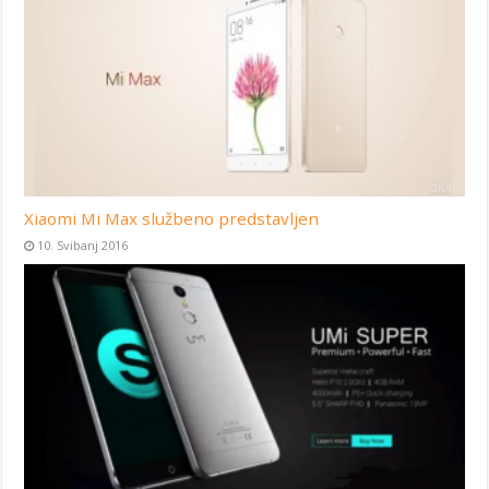
Xiaomi Mi Max službeno predstavljen
10. Svibanj 2016