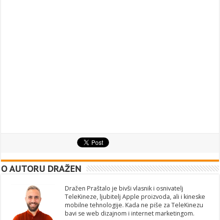
O AUTORU DRAŽEN
Dražen Praštalo je bivši vlasnik i osnivatelj
TeleKineze, ljubitelj Apple proizvoda, ali i kineske
mobilne tehnologije. Kada ne piše za TeleKinezu
bavi se web dizajnom i internet marketingom.