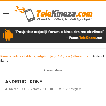
Kineski mobiteli, tableti i gadgeti
»
Jiayu G4 (Basic) - Recenzija
»
Android
ikone
Android ikone
ANDROID IKONE
Dražen
12. Veljača 2014
1,527 Pregleda