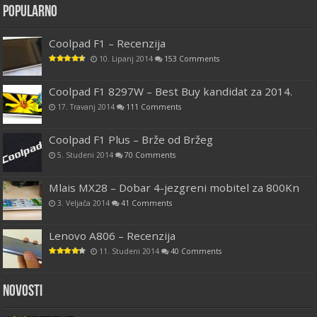
Popularno
Coolpad F1 – Recenzija
10. Lipanj 2014
153 Comments
Coolpad F1 8297W – Best Buy kandidat za 2014.
17. Travanj 2014
111 Comments
Coolpad F1 Plus – Brže od Bržeg
5. Studeni 2014
70 Comments
Mlais MX28 – Dobar 4-jezgreni mobitel za 800Kn
3. Veljača 2014
41 Comments
Lenovo A806 – Recenzija
11. Studeni 2014
40 Comments
Novosti