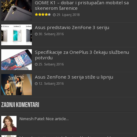
GOME K1 – dobar i pristupačan mobitel sa
skenerom šarenice
29. Lipanj 2018
Asus predstavio ZenFone 3 seriju
30. Svibanj 2016
Specifikacije za OnePlus 3 čekaju službenu
potvrdu
25. Svibanj 2016
Asus ZenFone 3 serija stiže u lipnju
12. Svibanj 2016
Zadnji komentari
Nimesh Patel: Nice article...