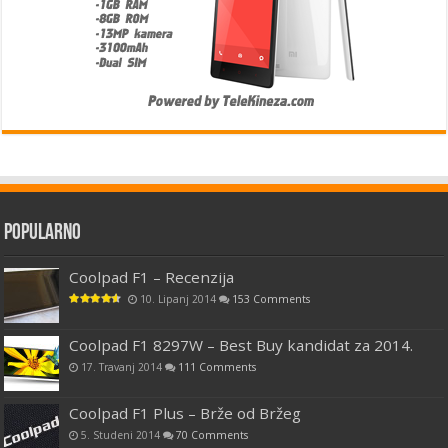
Popularno
Coolpad F1 – Recenzija
10. Lipanj 2014
153 Comments
Coolpad F1 8297W – Best Buy kandidat za 2014.
17. Travanj 2014
111 Comments
Coolpad F1 Plus – Brže od Bržeg
5. Studeni 2014
70 Comments