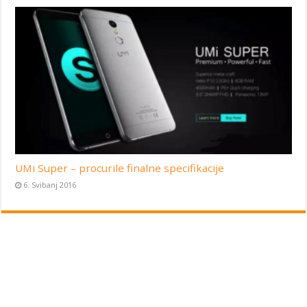
UMi Super – procurile finalne specifikacije
6. Svibanj 2016