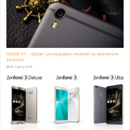
GOME K1 – dobar i pristupačan mobitel sa skenerom
šarenice
29. Lipanj 2018