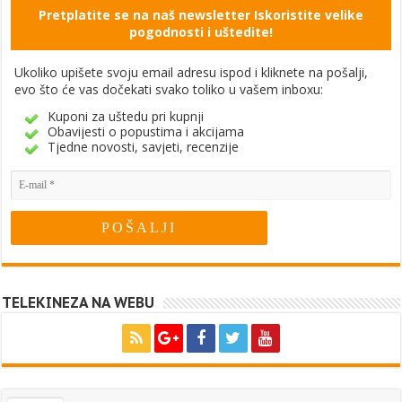
Pretplatite se na naš newsletter Iskoristite velike
pogodnosti i uštedite!
Ukoliko upišete svoju email adresu ispod i kliknete na pošalji,
evo što će vas dočekati svako toliko u vašem inboxu:
Kuponi za uštedu pri kupnji
Obavijesti o popustima i akcijama
Tjedne novosti, savjeti, recenzije
TELEKINEZA NA WEBU