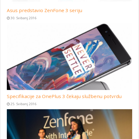
Asus predstavio ZenFone 3 seriju
30. Svibanj 2016
Specifikacije za OnePlus 3 čekaju službenu potvrdu
25. Svibanj 2016