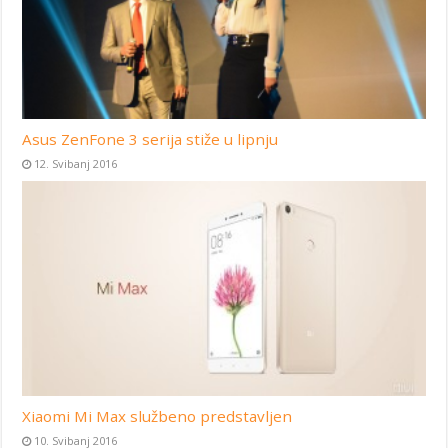
Asus ZenFone 3 serija stiže u lipnju
12. Svibanj 2016
Xiaomi Mi Max službeno predstavljen
10. Svibanj 2016