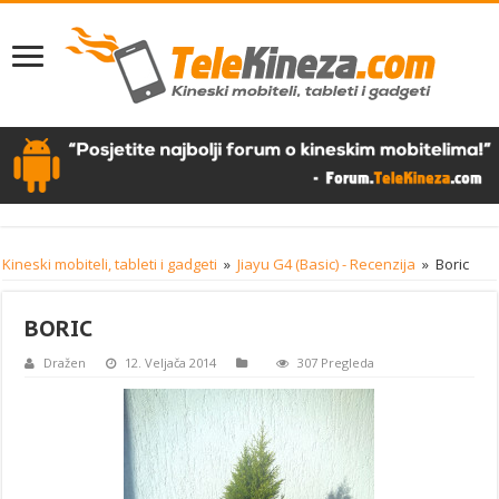
Kineski mobiteli, tableti i gadgeti
»
Jiayu G4 (Basic) - Recenzija
»
Boric
BORIC
Dražen
12. Veljača 2014
307 Pregleda