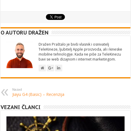
O AUTORU DRAŽEN
Dražen Praštalo je bivši vlasnik i osnivatelj
TeleKineze, ljubitelj Apple proizvoda, ali i kineske
mobilne tehnologije. Kada ne piše za TeleKinezu
bavi se web dizajnom i internet marketingom.
Nazad
Jiayu G4 (Basic) – Recenzija
VEZANI ČLANCI