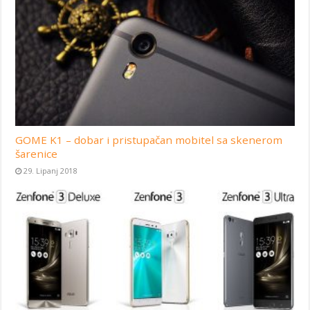
GOME K1 – dobar i pristupačan mobitel sa skenerom
šarenice
29. Lipanj 2018