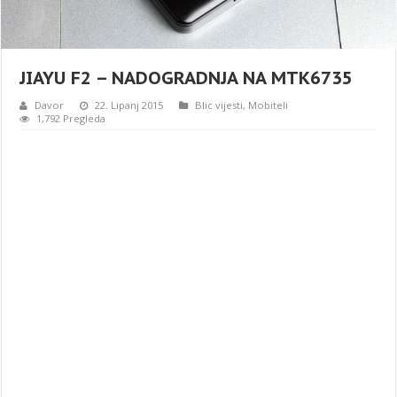
JIAYU F2 – NADOGRADNJA NA MTK6735
Davor
22. Lipanj 2015
Blic vijesti
,
Mobiteli
1,792 Pregleda