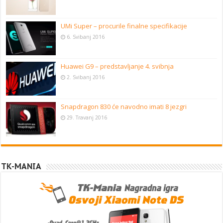
UMi Super – procurile finalne specifikacije
6. Svibanj 2016
Huawei G9 – predstavljanje 4. svibnja
2. Svibanj 2016
Snapdragon 830 će navodno imati 8 jezgri
29. Travanj 2016
TK-MANIA