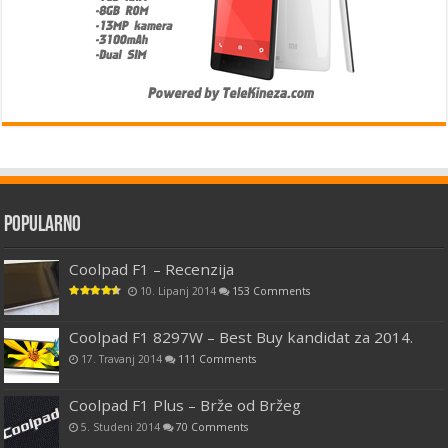
Popularno
Coolpad F1 – Recenzija
10. Lipanj 2014
153 Comments
Coolpad F1 8297W – Best Buy kandidat za 2014.
17. Travanj 2014
111 Comments
Coolpad F1 Plus – Brže od Bržeg
5. Studeni 2014
70 Comments