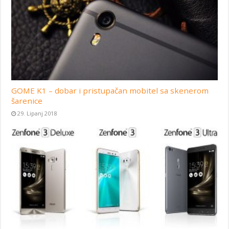
GOME K1 – dobar i pristupačan mobitel sa skenerom
šarenice
29. Lipanj 2018