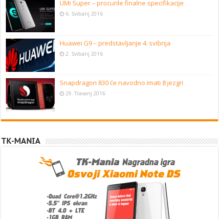
UMi Super – procurile finalne specifikacije
6. Svibanj 2016
Huawei G9 – predstavljanje 4. svibnja
2. Svibanj 2016
Snapdragon 830 će navodno imati 8 jezgri
29. Travanj 2016
TK-MANIA