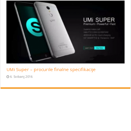
UMi Super – procurile finalne specifikacije
6. Svibanj 2016