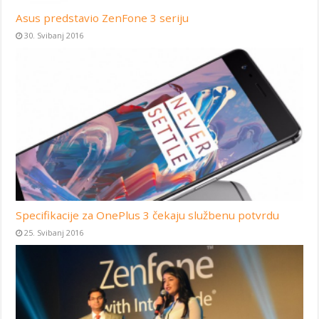
Asus predstavio ZenFone 3 seriju
30. Svibanj 2016
Specifikacije za OnePlus 3 čekaju službenu potvrdu
25. Svibanj 2016