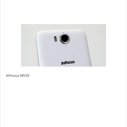
InFocus M530