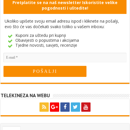
Pretplatite se na naš newsletter Iskoristite velike
pogodnosti i uštedite!
Ukoliko upišete svoju email adresu ispod i kliknete na pošalji,
evo što će vas dočekati svako toliko u vašem inboxu:
Kuponi za uštedu pri kupnji
Obavijesti o popustima i akcijama
Tjedne novosti, savjeti, recenzije
TELEKINEZA NA WEBU